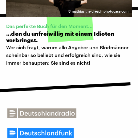
©
mathias the dread | photocase.com
Das perfekte Buch für den Moment...
...den du unfreiwillig mit einem Idioten
verbringst.
Wer sich fragt, warum alle Angeber und Blödmänner
scheinbar so beliebt und erfolgreich sind, wie sie
immer behaupten: Sie sind es nicht!