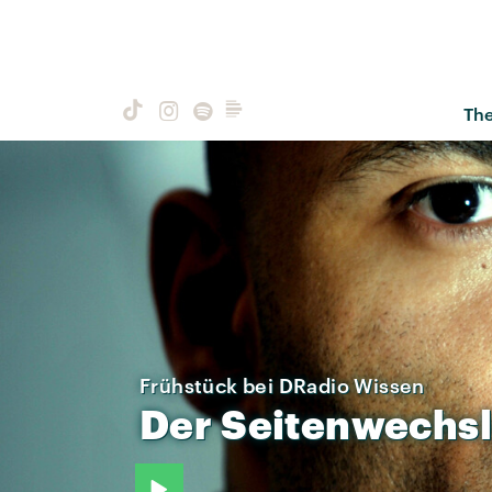
Th
Frühstück bei DRadio Wissen
Der
Seitenwechsl