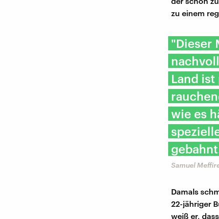
der schon zu
zu einem reg
"Dieser
nachvoll
Land ist
rauchend
wie es h
speziell
gebahnt.
Samuel Meffir
Damals schme
22-jähriger 
weiß er, das