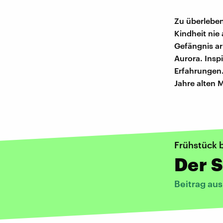
Zu überleben,
Kindheit nie
Gefängnis ar
Aurora. Insp
Erfahrungen. 
Jahre alten 
Frühstück 
Der 
Beitrag au