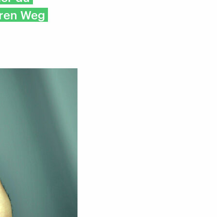
eren Weg