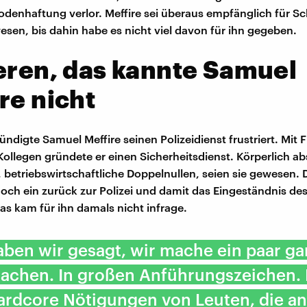
Bodenhaftung verlor. Meffire sei überaus empfänglich für S
sen, bis dahin habe es nicht viel davon für ihn gegeben.
eren, das kannte Samuel
re nicht
ündigte Samuel Meffire seinen Polizeidienst frustriert. Mit
ollegen gründete er einen Sicherheitsdienst. Körperlich ab
, betriebswirtschaftliche Doppelnullen, seien sie gewesen. 
 doch ein zurück zur Polizei und damit das Eingeständnis de
as kam für ihn damals nicht infrage.
ben wir gesagt, wir mache ein paar g
sachen. In großen Anführungszeichen.
ardcore Nötigungen von Leuten, die a