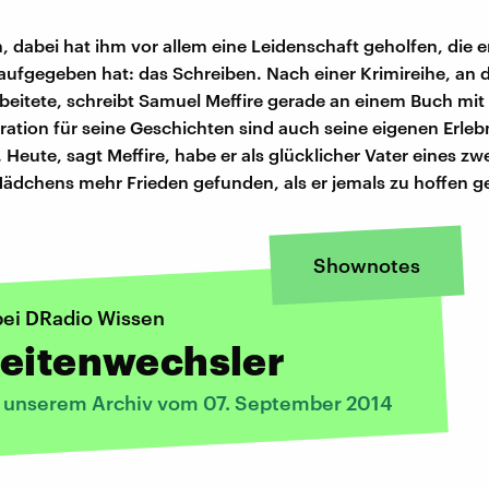
 dabei hat ihm vor allem eine Leidenschaft geholfen, die er
 aufgegeben hat: das Schreiben. Nach einer Krimireihe, an 
beitete, schreibt Samuel Meffire gerade an einem Buch mit 
iration für seine Geschichten sind auch seine eigenen Erleb
Heute, sagt Meffire, habe er als glücklicher Vater eines zw
Mädchens mehr Frieden gefunden, als er jemals zu hoffen 
Shownotes
bei DRadio Wissen
Seitenwechsler
s unserem Archiv vom 07. September 2014