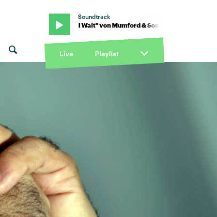
Soundtrack
 · "I Will Wait" von Mumford & Sons · "I Will Wait" von Mumford & S
Live
Playlist