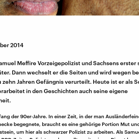
ber 2014
amuel Meffire Vorzeigepolizist und Sachsens erster
ter. Dann wechselt er die Seiten und wird wegen b
u zehn Jahren Gefängnis verurteilt. Heute ist er als Sc
erarbeitet in den Geschichten auch seine eigene
eit.
ang der 90er-Jahre. In einer Zeit, in der man Ausländerfein
necke begegnete, braucht es eine gehörige Portion Mut un
sein, um hier als schwarzer Polizist zu arbeiten. Als Samue