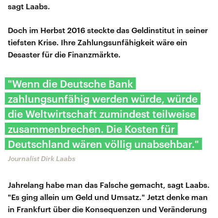
sagt Laabs.
Doch im Herbst 2016 steckte das Geldinstitut in seiner
tiefsten Krise. Ihre Zahlungsunfähigkeit wäre ein
Desaster für die Finanzmärkte.
"Wenn die Deutsche Bank
zahlungsunfähig werden würde, würde
die Weltwirtschaft zumindest teilweise
zusammenbrechen. Die Kosten für
Deutschland wären völlig unabsehbar."
Journalist Dirk Laabs
Jahrelang habe man das Falsche gemacht, sagt Laabs.
"Es ging allein um Geld und Umsatz." Jetzt denke man
in Frankfurt über die Konsequenzen und Veränderung