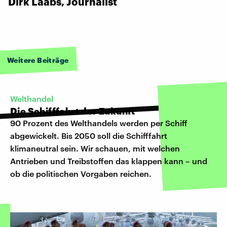
Dirk Laabs, Journalist
Weitere Beiträge
Welthandel
Die Schifffahrt der Zukunft
90 Prozent des Welthandels werden per Schiff
abgewickelt. Bis 2050 soll die Schifffahrt
klimaneutral sein. Wir schauen, mit welchen
Antrieben und Treibstoffen das klappen kann – und
ob die politischen Vorgaben reichen.