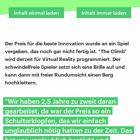
Inhalt einmal laden
Inhalt immer laden
Der Preis für die beste Innovation wurde an ein Spiel
vergeben, das noch gar nicht fertig ist. "The Climb"
wird derzeit für Virtual Reality programmiert. Der
schwindelfreie Spieler setzt sich eine Brille auf und
kann dann mit freier Rundumsicht einen Berg
hochklettern.
"Wir haben 2,5 Jahre zu zweit daran
gearbeitet, da war der Preis so ein
Schulterklopfen, das wir einfach
unglaublich nötig hatten zu der Zeit. Das
hat uns unglaublich bestärkt und