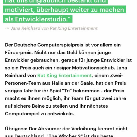
motiviert, überhaupt weiter zu machen
als Entwicklerstudio."
Jana Reinhard von Rat King Entertainment
Der Deutsche Computerspielpreis ist vor allem ein
Förderpreis. Nicht nur das Geld können junge
Entwickler gebrauchen, gerade für junge Entwickler ist
so ein Preis auch ein riesiger Motivationsschub. Jana
Reinhard von
Rat King Entertainment
, einem Zwei-
Personen-Team aus Halle an der Saale, hat den Preis
voriges Jahr für ihr Spiel "Tri" bekommen - der Preis
macht es ihnen möglich, ihr Team für gut zwei Jahre
auf sichere Beine zu stellen und ihr nächstes
Computerspiel zu entwickeln.
Übrigens: Der Abräumer der Verleihung kommt nicht
aus Deutschland. "The Witcher 3" ist das beste