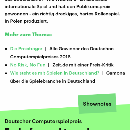
internationale Spiel und hat den Publikumspreis
gewonnen - ein richtig dreckiges, hartes Rollenspiel.
In Polen produziert.
Mehr zum Thema:
Die Preisträger
| Alle Gewinner des Deutschen
Computerspielpreises 2016
No Risk, No Fun
| Zeit.de mit einer Preis-Kritik
Wie steht es mit Spielen in Deutschland?
| Gamona
über die Spielebranche in Deutschland
Shownotes
Deutscher Computerspielpreis