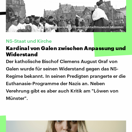
©
picture-alliance/dpa/dpaweb | Stadtmuseum Münster
NS-Staat und Kirche
Kardinal von Galen zwischen Anpassung und
Widerstand
Der katholische Bischof Clemens August Graf von
Galen wurde für seinen Widerstand gegen das NS-
Regime bekannt. In seinen Predigten prangerte er die
Euthanasie-Programme der Nazis an. Neben
Verehrung gibt es aber auch Kritik am "Löwen von
Münster".