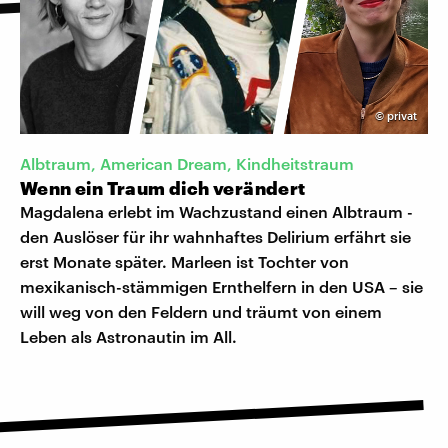
©
privat
Albtraum, American Dream, Kindheitstraum
Wenn ein Traum dich verändert
Magdalena erlebt im Wachzustand einen Albtraum -
den Auslöser für ihr wahnhaftes Delirium erfährt sie
erst Monate später. Marleen ist Tochter von
mexikanisch-stämmigen Ernthelfern in den USA – sie
will weg von den Feldern und träumt von einem
Leben als Astronautin im All.