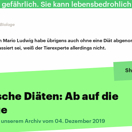
 gefährlich. Sie kann lebensbedrohlich 
 Biologe
on Mario Ludwig habe übrigens auch ohne eine Diät abgen
siert sei, weiß der Tierexperte allerdings nicht.
Sh
sche Diäten: Ab auf die
ge
s unserem Archiv vom 04. Dezember 2019