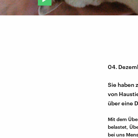
04. Dezem
Sie haben 
von Haustie
über eine 
Mit dem Über
belastet, Üb
bei uns Mens