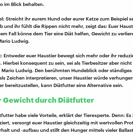
o im Blick behalten.
el: Streicht ihr eurem Hund oder eurer Katze zum Beispiel se
 und ihr fühlt die Rippen nicht mehr, zeigt das: Euer Haust
inem Fall könne dem Tier eine Diät helfen, Gewicht zu verlier
Mario Ludwig.
: Entweder euer Haustier bewegt sich mehr oder ihr reduzie
 Hierbei konsequent zu sein, sei als Tierbesitzer aber nich
t Mario Ludwig. Den berühmten Hundeblick oder ständiges
als Zeichen interpretieren, unser Haustier würde verhunger
r bereitzustellen, kann Diätfutter eine Alternative sein.
 Gewicht durch Diätfutter
tfutter habe viele Vorteile, erklärt der Tierexperte. Denn: Es 
iert, versorgt euer Haustier gleichzeitig mit wertvollen Pro
alt und -aufbau und stillt den Hunger mittels vieler Ballast