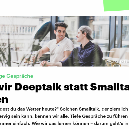
©
Kenan Buhic
ige Gespräche
ir Deeptalk statt Smallt
en
dest du das Wetter heute?" Solchen Smalltalk, der ziemlich
rvig sein kann, kennen wir alle. Tiefe Gespräche zu führen 
mmer einfach. Wie wir das lernen können – darum geht’s in