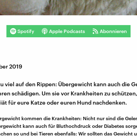
Spotify
Apple Podcasts
Abonnieren
ber 2019
zu viel auf den Rippen: Übergewicht kann auch die 
ren schädigen. Um sie vor Krankheiten zu schützen, 
Diät für eure Katze oder euren Hund nachdenken.
gewicht kommen die Krankheiten: Nicht nur sind die Gelen
ergewicht kann auch für Bluthochdruck oder Diabetes sorge
chen so und bei Tieren ebenfalls: Wir sollten das Gewicht 