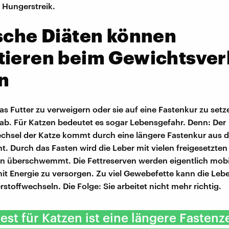
 Hungerstreik.
sche Diäten können
tieren beim Gewichtsver
n
as Futter zu verweigern oder sie auf eine Fastenkur zu setz
s ab. Für Katzen bedeutet es sogar Lebensgefahr. Denn: Der
chsel der Katze kommt durch eine längere Fastenkur aus 
t. Durch das Fasten wird die Leber mit vielen freigesetzten
 überschwemmt. Die Fettreserven werden eigentlich mobil
it Energie zu versorgen. Zu viel Gewebefette kann die Lebe
rstoffwechseln. Die Folge: Sie arbeitet nicht mehr richtig.
st für Katzen ist eine längere Fastenze