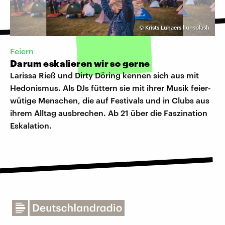
©
Krists Luhaers l unsplash
Feiern
Darum eskalieren wir so gerne
Larissa Rieß und Dirty Döring kennen sich aus mit
Hedonismus. Als DJs füttern sie mit ihrer Musik feier-
wütige Menschen, die auf Festivals und in Clubs aus
ihrem Alltag ausbrechen. Ab 21 über die Faszination
Eskalation.