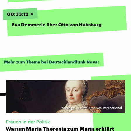
00
:
33
:
12
Eva Demmerle über Otto von Habsburg
Mehr zum Thema bei Deutschlandfunk Nova:
©
Imago | United Archives International
Frauen in der Politik
Warum Maria Theresia zum Mann erklärt