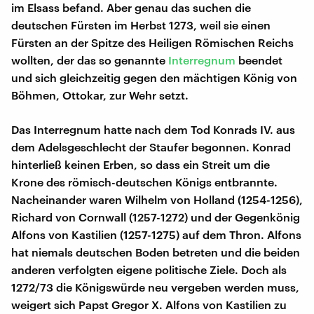
im Elsass befand. Aber genau das suchen die
deutschen Fürsten im Herbst 1273, weil sie einen
Fürsten an der Spitze des Heiligen Römischen Reichs
wollten, der das so genannte
Interregnum
beendet
und sich gleichzeitig gegen den mächtigen König von
Böhmen, Ottokar, zur Wehr setzt.
Das Interregnum hatte nach dem Tod Konrads IV. aus
dem Adelsgeschlecht der Staufer begonnen. Konrad
hinterließ keinen Erben, so dass ein Streit um die
Krone des römisch-deutschen Königs entbrannte.
Nacheinander waren Wilhelm von Holland (1254-1256),
Richard von Cornwall (1257-1272) und der Gegenkönig
Alfons von Kastilien (1257-1275) auf dem Thron. Alfons
hat niemals deutschen Boden betreten und die beiden
anderen verfolgten eigene politische Ziele. Doch als
1272/73 die Königswürde neu vergeben werden muss,
weigert sich Papst Gregor X. Alfons von Kastilien zu