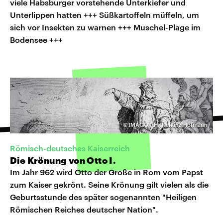
viele Habsburger vorstehende Unterkiefer und
Unterlippen hatten +++ Süßkartoffeln müffeln, um
sich vor Insekten zu warnen +++ Muschel-Plage im
Bodensee +++
©
IMAGO / H. Tschanz-Hofmann
Römisch-deutsches Kaiserreich
Die Krönung von Otto I.
Im Jahr 962 wird Otto der Große in Rom vom Papst
zum Kaiser gekrönt. Seine Krönung gilt vielen als die
Geburtsstunde des später sogenannten "Heiligen
Römischen Reiches deutscher Nation".