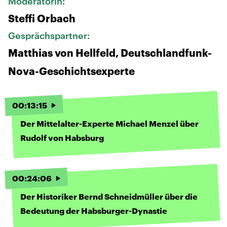
Moderatorin:
Steffi Orbach
Gesprächspartner:
Matthias von Hellfeld, Deutschlandfunk-
Nova-Geschichtsexperte
00
:
13
:
15
Der Mittelalter-Experte Michael Menzel über
Rudolf von Habsburg
00
:
24
:
06
Der Historiker Bernd Schneidmüller über die
Bedeutung der Habsburger-Dynastie