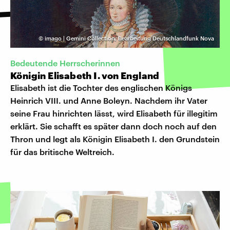
©
imago | Gemini Collection; Bearbeitung Deutschlandfunk Nova
Bedeutende Herrscherinnen
Königin Elisabeth I. von England
Elisabeth ist die Tochter des englischen Königs
Heinrich VIII. und Anne Boleyn. Nachdem ihr Vater
seine Frau hinrichten lässt, wird Elisabeth für illegitim
erklärt. Sie schafft es später dann doch noch auf den
Thron und legt als Königin Elisabeth I. den Grundstein
für das britische Weltreich.