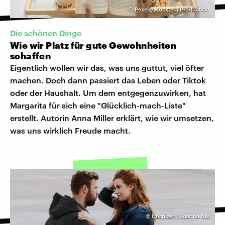
©
Pexels/Monstera Production
Die schönen Dinge
Wie wir Platz für gute Gewohnheiten
schaffen
Eigentlich wollen wir das, was uns guttut, viel öfter
machen. Doch dann passiert das Leben oder Tiktok
oder der Haushalt. Um dem entgegenzuwirken, hat
Margarita für sich eine "Glücklich-mach-Liste"
erstellt. Autorin Anna Miller erklärt, wie wir umsetzen,
was uns wirklich Freude macht.
©
Unsplash | Joanna Nix