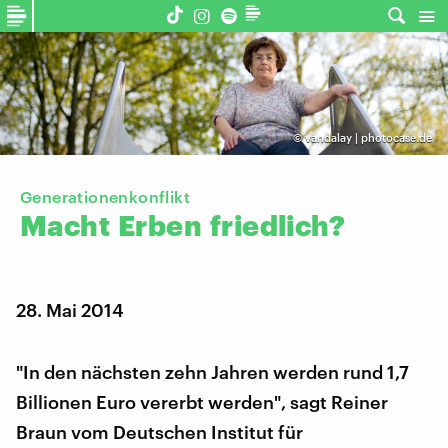
©
vandalay | photocase.de
Generationenkonflikt
Macht
Erben
friedlich?
28. Mai 2014
"In den nächsten zehn Jahren werden rund 1,7
Billionen Euro vererbt werden", sagt Reiner
Braun vom Deutschen Institut für