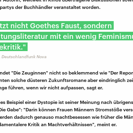
partys der Buchhändler veranstaltet worden.
jetzt nicht Goethes Faust, sondern
tungsliteratur mit ein wenig Feminis
kritik."
r, Deutschlandfunk Nova
ndet "Die Zeuginnen" nicht so beklemmend wie "Der Repor
nten solche düsteren Zukunftsromane aber eindringlich ze
nge führen, wenn wir nicht aufpassen, sagt er.
es Beispiel einer Dystopie ist seiner Meinung nach übrige
Die Gabe": "Darin können Frauen Männern Stromstöße vers
werden dadurch genauso machtbesessen wie früher die Män
ndamentalere Kritik an Machtverhältnissen", meint er.