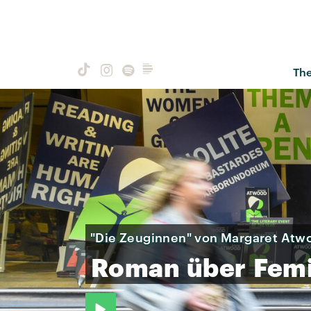
Th
"Die Zeuginnen" von Margaret Atw
Roman
über
Fem