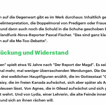
 auf die Gegenwart gibt es im Werk durchaus: Inhaltlich g
belinterpretation, die Doppelmoral von Predigern oder Fraue
t und dann auch noch die Schuld in die Schuhe geschobe
landfunk-Nova-Reporter Pascal Fischer. "Das sind ganz kla
 auf die Me-Too-Debatte".
ückung und Widerstand
en" spielt etwa 15 Jahre nach "Der Report der Magd". Es sei
t mal mehr, mal weniger überraschenden Wendungen. Die Ge
 drei weiblichen Hauptfiguren erzählt, die im Gottesstaat "
aisy, die im freien Kanada aufwächst, sich aber später als 
hleusen lässt. Von Agnes, die in Gilead aufwächst und sich
 wehrt. Und von Lydia, einer Lehrerin, die alte Feinde inne
und sich an ihnen rächen will.