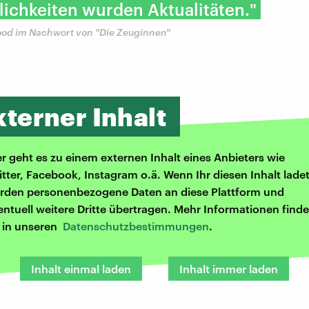
ichkeiten wurden Aktualitäten."
od im Nachwort von "Die Zeuginnen"
xterner Inhalt
er geht es zu einem externen Inhalt eines Anbieters wie
itter, Facebook, Instagram o.ä. Wenn Ihr diesen Inhalt ladet
rden personenbezogene Daten an diese Plattform und
entuell weitere Dritte übertragen. Mehr Informationen finde
r in unseren
Datenschutzbestimmungen
.
Inhalt einmal laden
Inhalt immer laden