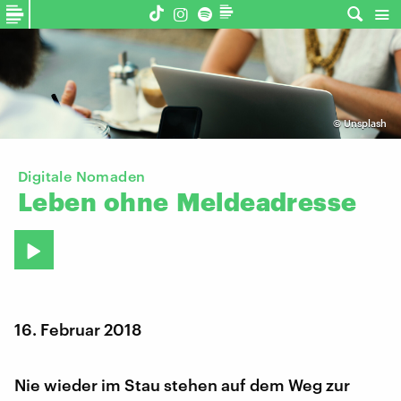
©
Unsplash
Digitale Nomaden
Leben
ohne
Meldeadresse
16. Februar 2018
Nie wieder im Stau stehen auf dem Weg zur