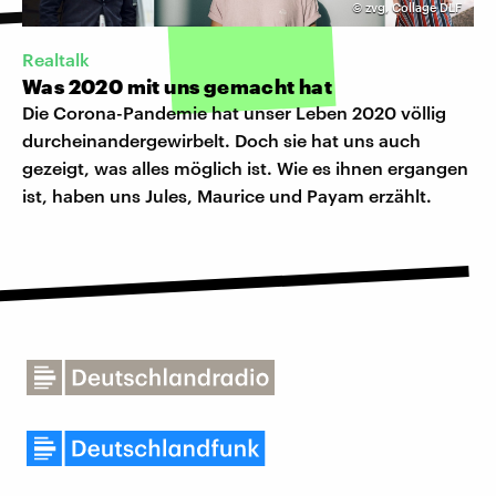
©
zvg, Collage DLF
Realtalk
Was 2020 mit uns gemacht hat
Die Corona-Pandemie hat unser Leben 2020 völlig
durcheinandergewirbelt. Doch sie hat uns auch
gezeigt, was alles möglich ist. Wie es ihnen ergangen
ist, haben uns Jules, Maurice und Payam erzählt.