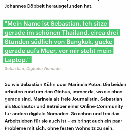
Johannes Döbbelt herausgefunden hat.
"Mein Name ist Sebastian. Ich sitze
gerade im schönen Thailand, circa drei
Stunden südlich von Bangkok, gucke
gerade aufs Meer, vor mir steht mein
Laptop."
Sebastian, Digitaler Nomade
So wie Sebastian Kühn oder Marinela Potor. Die beiden
arbeiten rund um den Globus, immer da, wo sie eben
gerade sind. Marinela als freie Journalistin, Sebastian
als Buchautor und Betreiber einer Online-Community
für andere digitale Nomaden. So schön und frei das
Arbeitsleben für sie auch ist – es bringt auch ein paar
Probleme mit sich, ohne festen Wohnsitz zu sein.