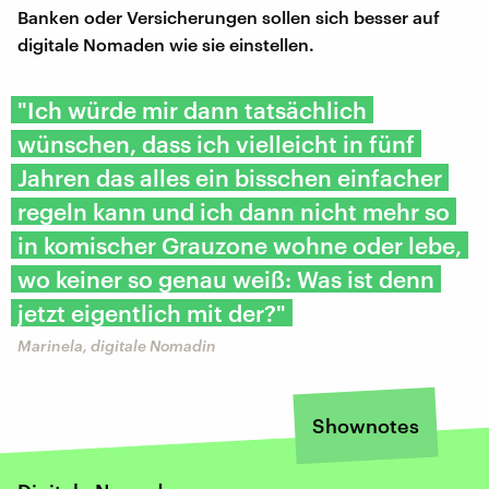
Banken oder Versicherungen sollen sich besser auf
digitale Nomaden wie sie einstellen.
"Ich würde mir dann tatsächlich
wünschen, dass ich vielleicht in fünf
Jahren das alles ein bisschen einfacher
regeln kann und ich dann nicht mehr so
in komischer Grauzone wohne oder lebe,
wo keiner so genau weiß: Was ist denn
jetzt eigentlich mit der?"
Marinela, digitale Nomadin
Shownotes