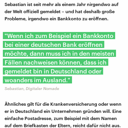
Sebastian ist seit mehr als einem Jahr nirgendwo auf
der Welt offiziell gemeldet – und hat deshalb große
Probleme, irgendwo ein Bankkonto zu eröffnen.
"Wenn ich zum Beispiel ein Bankkonto
bei einer deutschen Bank eröffnen
möchte, dann muss ich in den meisten
Fällen nachweisen können, dass ich
gemeldet bin in Deutschland oder
woanders im Ausland."
Sebastian, Digitaler Nomade
Ähnliches gilt für die Krankenversicherung oder wenn
er in Deutschland ein Unternehmen gründen will. Eine
einfache Postadresse, zum Beispiel mit dem Namen
auf dem Briefkasten der Eltern, reicht dafür nicht aus.