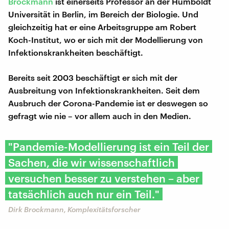
Brockmann
ist einerseits Professor an der Humboldt
Universität in Berlin, im Bereich der Biologie. Und
gleichzeitig hat er eine Arbeitsgruppe am Robert
Koch-Institut, wo er sich mit der Modellierung von
Infektionskrankheiten beschäftigt.
Bereits seit 2003 beschäftigt er sich mit der
Ausbreitung von Infektionskrankheiten. Seit dem
Ausbruch der Corona-Pandemie ist er deswegen so
gefragt wie nie – vor allem auch in den Medien.
"Pandemie-Modellierung ist ein Teil der
Sachen, die wir wissenschaftlich
versuchen besser zu verstehen – aber
tatsächlich auch nur ein Teil."
Dirk Brockmann, Komplexitätsforscher