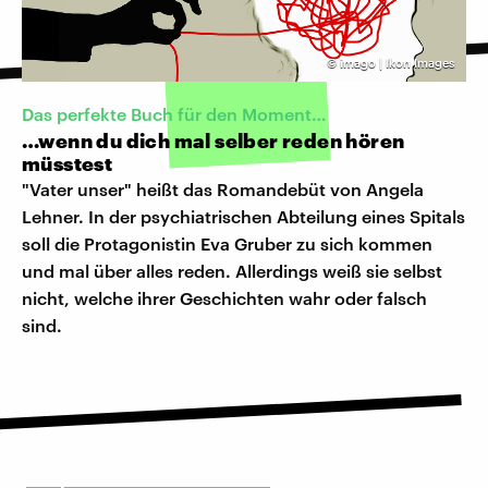
©
imago | Ikon Images
Das perfekte Buch für den Moment…
…wenn du dich mal selber reden hören
müsstest
"Vater unser" heißt das Romandebüt von Angela
Lehner. In der psychiatrischen Abteilung eines Spitals
soll die Protagonistin Eva Gruber zu sich kommen
und mal über alles reden. Allerdings weiß sie selbst
nicht, welche ihrer Geschichten wahr oder falsch
sind.