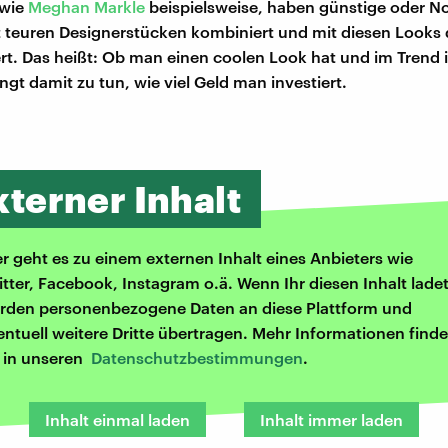
 wie
Meghan Markle
beispielsweise, haben günstige oder 
 teuren Designerstücken kombiniert und mit diesen Looks
rt. Das heißt: Ob man einen coolen Look hat und im Trend is
gt damit zu tun, wie viel Geld man investiert.
xterner Inhalt
er geht es zu einem externen Inhalt eines Anbieters wie
itter, Facebook, Instagram o.ä. Wenn Ihr diesen Inhalt ladet
rden personenbezogene Daten an diese Plattform und
entuell weitere Dritte übertragen. Mehr Informationen finde
r in unseren
Datenschutzbestimmungen
.
Inhalt einmal laden
Inhalt immer laden