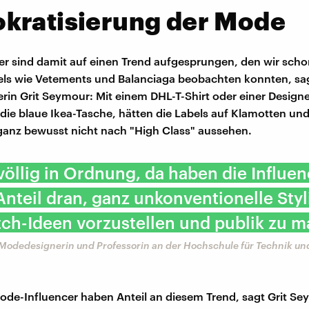
kratisierung der Mode
er sind damit auf einen Trend aufgesprungen, den wir scho
ls wie Vetements und Balanciaga beobachten konnten, sag
in Grit Seymour: Mit einem DHL-T-Shirt oder einer Designe
 die blaue Ikea-Tasche, hätten die Labels auf Klamotten un
 ganz bewusst nicht nach "High Class" aussehen.
 völlig in Ordnung, da haben die Influe
nteil dran, ganz unkonventionelle Sty
ch-Ideen vorzustellen und publik zu m
Modedesignerin und Professorin an der Hochschule für Technik und
de-Influencer haben Anteil an diesem Trend, sagt Grit Se