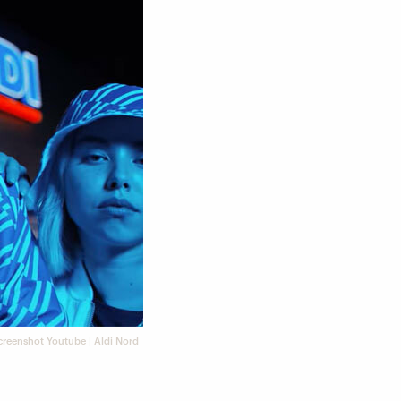
creenshot Youtube | Aldi Nord