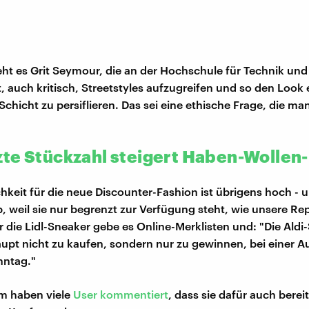
ieht es Grit Seymour, die an der Hochschule für Technik und
rt, auch kritisch, Streetstyles aufzugreifen und so den Look 
chicht zu persiflieren. Das sei eine ethische Frage, die ma
te Stückzahl steigert Haben-Wollen-
chkeit für die neue Discounter-Fashion ist übrigens hoch - 
, weil sie nur begrenzt zur Verfügung steht, wie unsere Re
ür die Lidl-Sneaker gebe es Online-Merklisten und: "Die Ald
aupt nicht zu kaufen, sondern nur zu gewinnen, bei einer Au
nntag."
m haben viele
User kommentiert
, dass sie dafür auch berei