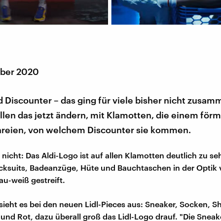
mber 2020
 Discounter – das ging für viele bisher nicht zusam
llen das jetzt ändern, mit Klamotten, die einem förm
hreien, von welchem Discounter sie kommen.
 nicht: Das Aldi-Logo ist auf allen Klamotten deutlich zu se
cksuits, Badeanzüge, Hüte und Bauchtaschen in der Optik 
au-weiß gestreift.
sieht es bei den neuen Lidl-Pieces aus: Sneaker, Socken, Sh
u und Rot, dazu überall groß das Lidl-Logo drauf. "Die Sneak