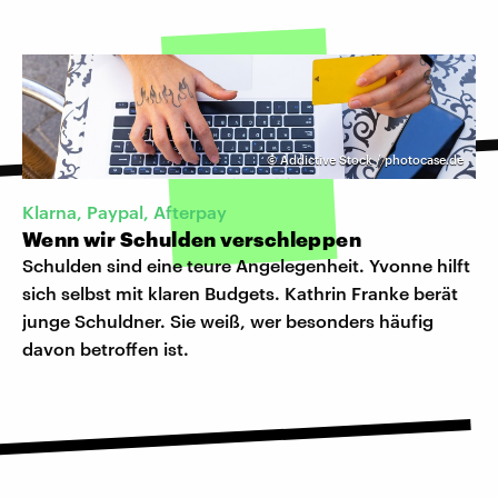
©
Addictive Stock / photocase.de
Klarna, Paypal, Afterpay
Wenn wir Schulden verschleppen
Schulden sind eine teure Angelegenheit. Yvonne hilft
sich selbst mit klaren Budgets. Kathrin Franke berät
junge Schuldner. Sie weiß, wer besonders häufig
davon betroffen ist.