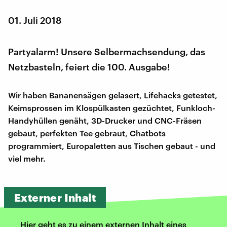
01. Juli 2018
Partyalarm! Unsere Selbermachsendung, das
Netzbasteln, feiert die 100. Ausgabe!
Wir haben Bananensägen gelasert, Lifehacks getestet,
Keimsprossen im Klospülkasten gezüchtet, Funkloch-
Handyhüllen genäht, 3D-Drucker und CNC-Fräsen
gebaut, perfekten Tee gebraut, Chatbots
programmiert, Europaletten aus Tischen gebaut - und
viel mehr.
Externer Inhalt
Hier geht es zu einem externen Inhalt eines