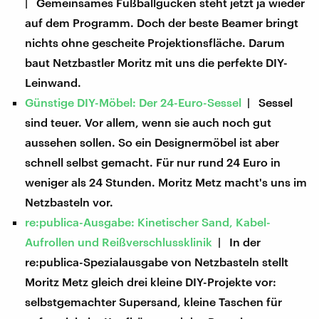
| Gemeinsames Fußballgucken steht jetzt ja wieder
auf dem Programm. Doch der beste Beamer bringt
nichts ohne gescheite Projektionsfläche. Darum
baut Netzbastler Moritz mit uns die perfekte DIY-
Leinwand.
Günstige DIY-Möbel: Der 24-Euro-Sessel
| Sessel
sind teuer. Vor allem, wenn sie auch noch gut
aussehen sollen. So ein Designermöbel ist aber
schnell selbst gemacht. Für nur rund 24 Euro in
weniger als 24 Stunden. Moritz Metz macht's uns im
Netzbasteln vor.
re:publica-Ausgabe: Kinetischer Sand, Kabel-
Aufrollen und Reißverschlussklinik
| In der
re:publica-Spezialausgabe von Netzbasteln stellt
Moritz Metz gleich drei kleine DIY-Projekte vor:
selbstgemachter Supersand, kleine Taschen für