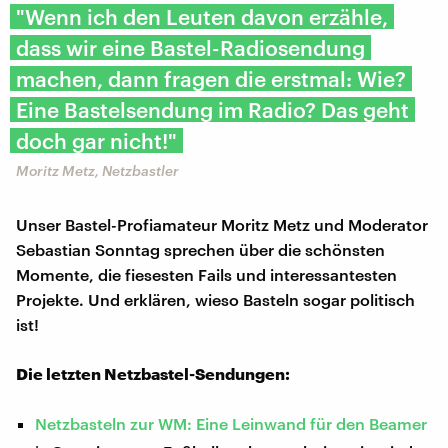
"Wenn ich den Leuten davon erzähle,
dass wir eine Bastel-Radiosendung
machen, dann fragen die erstmal: Wie?
Eine Bastelsendung im Radio? Das geht
doch gar nicht!"
Moritz Metz, Netzbastler
Unser Bastel-Profiamateur Moritz Metz und Moderator
Sebastian Sonntag sprechen über die schönsten
Momente, die fiesesten Fails und interessantesten
Projekte. Und erklären, wieso Basteln sogar politisch
ist!
Die letzten Netzbastel-Sendungen:
Netzbasteln zur WM: Eine Leinwand für den Beamer