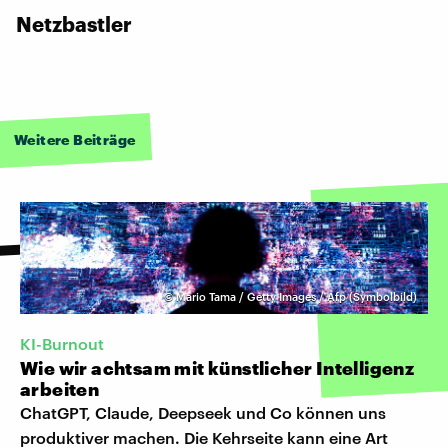
Netzbastler
Weitere Beiträge
©
Mario Tama / Getty Images / Afp (Symbolbild)
KI-Burnout
Wie wir achtsam mit künstlicher Intelligenz
arbeiten
ChatGPT, Claude, Deepseek und Co können uns
produktiver machen. Die Kehrseite kann eine Art