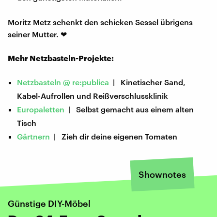
Moritz Metz schenkt den schicken Sessel übrigens
seiner Mutter. ❤
Mehr Netzbasteln-Projekte:
Netzbasteln @ re:publica
| Kinetischer Sand,
Kabel-Aufrollen und Reißverschlussklinik
Europaletten
| Selbst gemacht aus einem alten
Tisch
Gärtnern
| Zieh dir deine eigenen Tomaten
Shownotes
Günstige DIY-Möbel