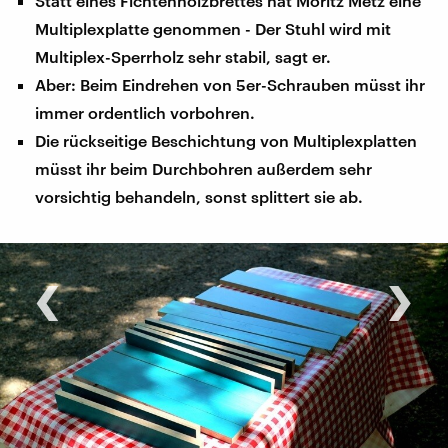
Statt eines Fichtenholzbrettes hat Moritz Metz eine
Multiplexplatte genommen - Der Stuhl wird mit
Multiplex-Sperrholz sehr stabil, sagt er.
Aber: Beim Eindrehen von 5er-Schrauben müsst ihr
immer ordentlich vorbohren.
Die rückseitige Beschichtung von Multiplexplatten
müsst ihr beim Durchbohren außerdem sehr
vorsichtig behandeln, sonst splittert sie ab.
‹
›