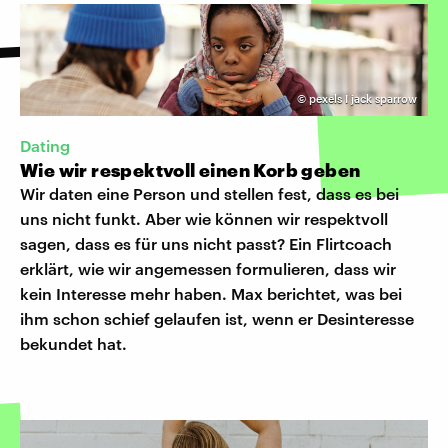
©
pexels I jack sparrow
Dating
Wie wir respektvoll einen Korb geben
Wir daten eine Person und stellen fest, dass es bei
uns nicht funkt. Aber wie können wir respektvoll
sagen, dass es für uns nicht passt? Ein Flirtcoach
erklärt, wie wir angemessen formulieren, dass wir
kein Interesse mehr haben. Max berichtet, was bei
ihm schon schief gelaufen ist, wenn er Desinteresse
bekundet hat.