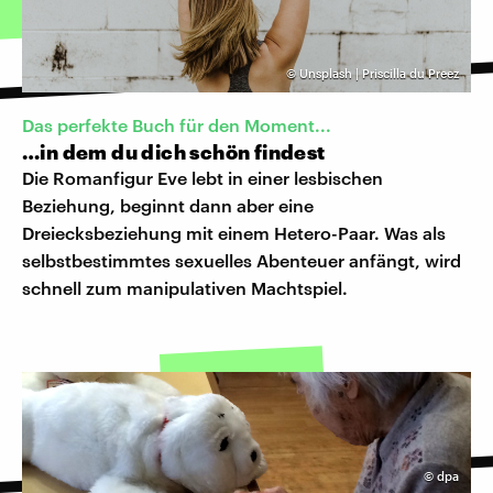
©
Unsplash | Priscilla du Preez
Das perfekte Buch für den Moment...
…in dem du dich schön findest
Die Romanfigur Eve lebt in einer lesbischen
Beziehung, beginnt dann aber eine
Dreiecksbeziehung mit einem Hetero-Paar. Was als
selbstbestimmtes sexuelles Abenteuer anfängt, wird
schnell zum manipulativen Machtspiel.
©
dpa