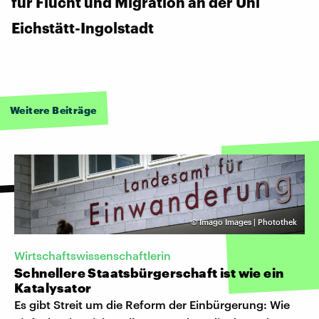
für Flucht und Migration an der Uni
Eichstätt-Ingolstadt
Weitere Beiträge
©
Imago Images | Photothek
Wirtschaftswissenschaftlerin
Schnellere Staatsbürgerschaft ist wie ein
Katalysator
Es gibt Streit um die Reform der Einbürgerung: Wie