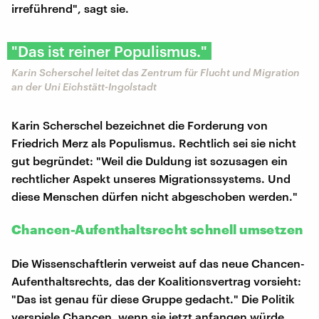
irreführend", sagt sie.
"Das ist reiner Populismus."
Karin Scherschel leitet das Zentrum für Flucht und Migration
an der Uni Eichstätt-Ingolstadt
Karin Scherschel bezeichnet die Forderung von
Friedrich Merz als Populismus. Rechtlich sei sie nicht
gut begründet: "Weil die Duldung ist sozusagen ein
rechtlicher Aspekt unseres Migrationssystems. Und
diese Menschen dürfen nicht abgeschoben werden."
Chancen-Aufenthaltsrecht schnell umsetzen
Die Wissenschaftlerin verweist auf das neue Chancen-
Aufenthaltsrechts, das der Koalitionsvertrag vorsieht:
"Das ist genau für diese Gruppe gedacht." Die Politik
verspiele Chancen, wenn sie jetzt anfangen würde,