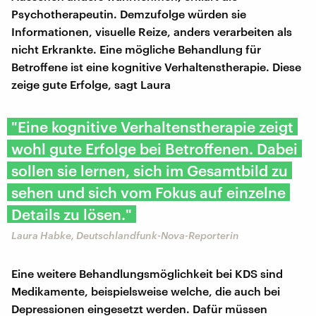
Psychotherapeutin. Demzufolge würden sie
Informationen, visuelle Reize, anders verarbeiten als
nicht Erkrankte. Eine mögliche Behandlung für
Betroffene ist eine kognitive Verhaltenstherapie. Diese
zeige gute Erfolge, sagt Laura
"Eine kognitive Verhaltenstherapie zeigt
wohl gute Erfolge bei Betroffenen. Dabei
sollen sie lernen, sich im Gesamtbild zu
sehen und sich vom Fokus auf einzelne
Details zu lösen."
Laura Habke, Deutschlandfunk-Nova-Reporterin
Eine weitere Behandlungsmöglichkeit bei KDS sind
Medikamente, beispielsweise welche, die auch bei
Depressionen eingesetzt werden. Dafür müssen