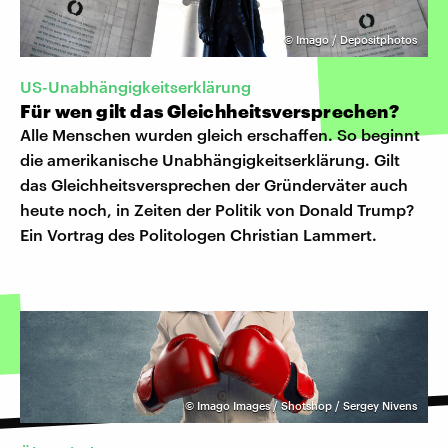
©
Imago / Depositphotos
US-Unabhängigkeitserklärung
Für wen gilt das Gleichheitsversprechen?
Alle Menschen wurden gleich erschaffen. So beginnt
die amerikanische Unabhängigkeitserklärung. Gilt
das Gleichheitsversprechen der Gründerväter auch
heute noch, in Zeiten der Politik von Donald Trump?
Ein Vortrag des Politologen Christian Lammert.
©
Imago Images / Shotshop / Sergey Nivens