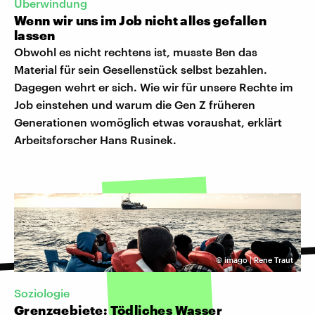
Überwindung
Wenn wir uns im Job nicht alles gefallen
lassen
Obwohl es nicht rechtens ist, musste Ben das
Material für sein Gesellenstück selbst bezahlen.
Dagegen wehrt er sich. Wie wir für unsere Rechte im
Job einstehen und warum die Gen Z früheren
Generationen womöglich etwas voraushat, erklärt
Arbeitsforscher Hans Rusinek.
©
imago | Rene Traut
Soziologie
Grenzgebiete: Tödliches Wasser