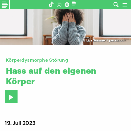
©
Liza Summer / pexels.com
Körperdysmorphe Störung
Hass
auf
den
eigenen
Körper
19. Juli 2023