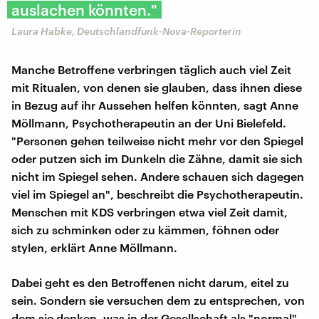
auslachen könnten."
Laura Habke, Deutschlandfunk-Nova-Reporterin
Manche Betroffene verbringen täglich auch viel Zeit
mit Ritualen, von denen sie glauben, dass ihnen diese
in Bezug auf ihr Aussehen helfen könnten, sagt Anne
Möllmann, Psychotherapeutin an der Uni Bielefeld.
"Personen gehen teilweise nicht mehr vor den Spiegel
oder putzen sich im Dunkeln die Zähne, damit sie sich
nicht im Spiegel sehen. Andere schauen sich dagegen
viel im Spiegel an", beschreibt die Psychotherapeutin.
Menschen mit KDS verbringen etwa viel Zeit damit,
sich zu schminken oder zu kämmen, föhnen oder
stylen, erklärt Anne Möllmann.
Dabei geht es den Betroffenen nicht darum, eitel zu
sein. Sondern sie versuchen dem zu entsprechen, von
dem sie denken, was in der Gesellschaft als "normal"