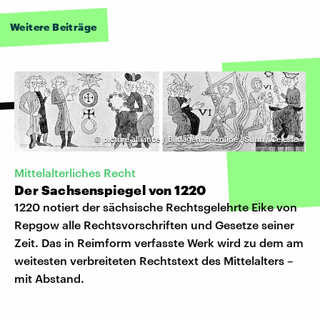
Weitere Beiträge
©
picture alliance / Bildagentur-online | Sunny Celeste
Mittelalterliches Recht
Der Sachsenspiegel von 1220
1220 notiert der sächsische Rechtsgelehrte Eike von
Repgow alle Rechtsvorschriften und Gesetze seiner
Zeit. Das in Reimform verfasste Werk wird zu dem am
weitesten verbreiteten Rechtstext des Mittelalters –
mit Abstand.