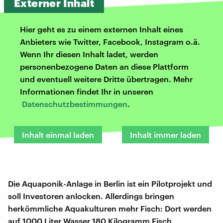
Externer Inhalt
Hier geht es zu einem externen Inhalt eines
Anbieters wie Twitter, Facebook, Instagram o.ä.
Wenn Ihr diesen Inhalt ladet, werden
personenbezogene Daten an diese Plattform
und eventuell weitere Dritte übertragen. Mehr
Informationen findet Ihr in unseren
Datenschutzbestimmungen
.
Inhalt einmal laden
Inhalt immer laden
Die Aquaponik-Anlage in Berlin ist ein Pilotprojekt und
soll Investoren anlocken. Allerdings bringen
herkömmliche Aquakulturen mehr Fisch: Dort werden
auf 1000 Liter Wasser 180 Kilogramm Fisch