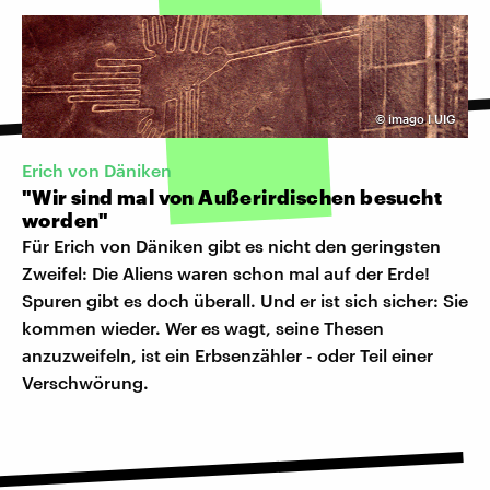
©
imago I UIG
Erich von Däniken
"Wir sind mal von Außerirdischen besucht
worden"
Für Erich von Däniken gibt es nicht den geringsten
Zweifel: Die Aliens waren schon mal auf der Erde!
Spuren gibt es doch überall. Und er ist sich sicher: Sie
kommen wieder. Wer es wagt, seine Thesen
anzuzweifeln, ist ein Erbsenzähler - oder Teil einer
Verschwörung.