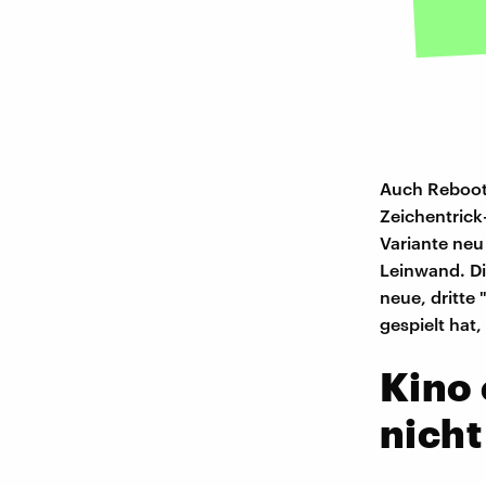
Auch Reboots
Zeichentrick
Variante neu
Leinwand. Di
neue, dritte 
gespielt hat
Kino
nicht