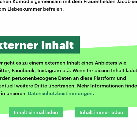
schen Komödie gemeinsam mit dem Frauenhelden Jacob se
om Liebeskummer befreien.
xterner Inhalt
er geht es zu einem externen Inhalt eines Anbieters wie
itter, Facebook, Instagram o.ä. Wenn Ihr diesen Inhalt ladet
rden personenbezogene Daten an diese Plattform und
entuell weitere Dritte übertragen. Mehr Informationen finde
r in unseren
Datenschutzbestimmungen
.
Inhalt einmal laden
Inhalt immer laden