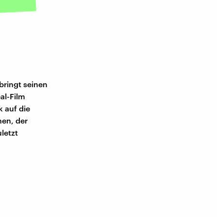
bringt seinen
al-Film
 auf die
nen, der
letzt