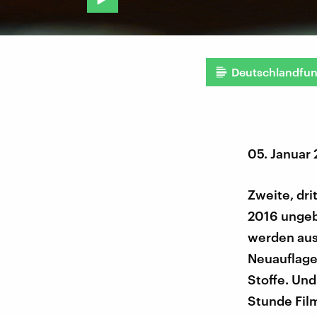
Deutschlandfu
05. Januar
Zweite, dri
2016 ungeb
werden aus
Neuauflage
Stoffe. Un
Stunde Film