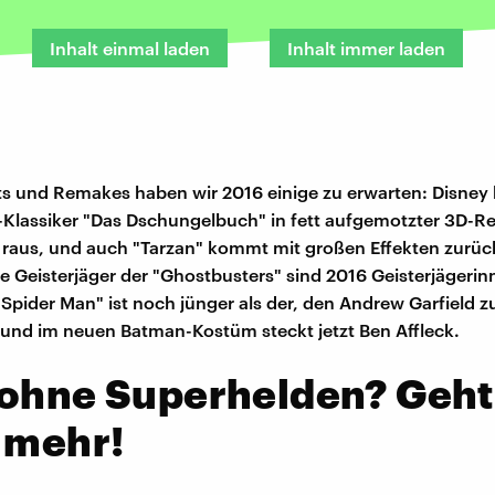
Inhalt einmal laden
Inhalt immer laden
 und Remakes haben wir 2016 einige zu erwarten: Disney 
-Klassiker "Das Dschungelbuch" in fett aufgemotzter 3D-Re
 raus, und auch "Tarzan" kommt mit großen Effekten zurück
e Geisterjäger der "Ghostbusters" sind 2016 Geisterjägerin
"Spider Man" ist noch jünger als der, den Andrew Garfield zu
, und im neuen Batman-Kostüm steckt jetzt Ben Affleck.
 ohne Superhelden? Geht
 mehr!