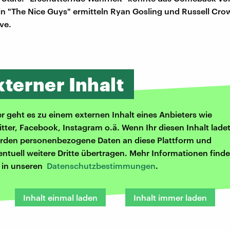
n "The Nice Guys" ermitteln Ryan Gosling und Russell Crow
ve.
xterner Inhalt
er geht es zu einem externen Inhalt eines Anbieters wie
itter, Facebook, Instagram o.ä. Wenn Ihr diesen Inhalt ladet
rden personenbezogene Daten an diese Plattform und
entuell weitere Dritte übertragen. Mehr Informationen finde
r in unseren
Datenschutzbestimmungen
.
Inhalt einmal laden
Inhalt immer laden