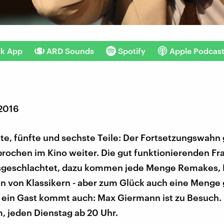
nk App
ARD Sounds
Spotify
Apple Podcas
 2016
tte, fünfte und sechste Teile: Der Fortsetzungswahn
rochen im Kino weiter. Die gut funktionierenden Fr
geschlachtet, dazu kommen jede Menge Remakes, 
n von Klassikern - aber zum Glück auch eine Menge
d ein Gast kommt auch: Max Giermann ist zu Besuch.
, jeden Dienstag ab 20 Uhr.