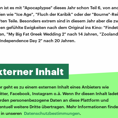
n ist es mit "Apocaplypse" dieses Jahr schon Teil 6, von an
ien wie "Ice Age", "Fluch der Karibik" oder der "Bourne"-
ten Teile. Besonders extrem sind in diesem Jahr aber die zw
n gefühlte Ewigkeiten nach dem Original ins Kino: "Finde
en, "My Big Fat Greek Wedding 2" nach 14 Jahren, "Zooland
"Independence Day 2" nach 20 Jahren.
xterner Inhalt
er geht es zu einem externen Inhalt eines Anbieters wie
itter, Facebook, Instagram o.ä. Wenn Ihr diesen Inhalt ladet
rden personenbezogene Daten an diese Plattform und
entuell weitere Dritte übertragen. Mehr Informationen finde
r in unseren
Datenschutzbestimmungen
.