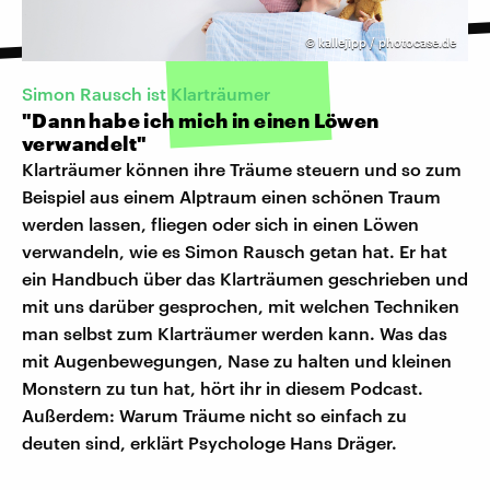
©
kallejipp / photocase.de
Simon Rausch ist Klarträumer
"Dann habe ich mich in einen Löwen
verwandelt"
Klarträumer können ihre Träume steuern und so zum
Beispiel aus einem Alptraum einen schönen Traum
werden lassen, fliegen oder sich in einen Löwen
verwandeln, wie es Simon Rausch getan hat. Er hat
ein Handbuch über das Klarträumen geschrieben und
mit uns darüber gesprochen, mit welchen Techniken
man selbst zum Klarträumer werden kann. Was das
mit Augenbewegungen, Nase zu halten und kleinen
Monstern zu tun hat, hört ihr in diesem Podcast.
Außerdem: Warum Träume nicht so einfach zu
deuten sind, erklärt Psychologe Hans Dräger.