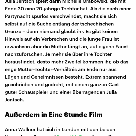
Julia Jentsch spielt darin Michelle Grabowski, die mit
Ende 30 eine 20-jährige Tochter hat. Als die nach einer
Partynacht spurlos verschwindet, macht sie sich
selbst auf die Suche entlang der tschechischen
Grenze – denn niemand glaubt ihr. Es gibt keinen
Hinweis auf ein Verbrechen und die junge Frau ist
erwachsen aber die Mutter fängt an, auf eigene Faust
nachzuforschen. Je mehr sie über ihre Tochter
herausfindet, desto mehr Zweifel kommen ihr, ob das
enge Mutter-Tochter-Verhältnis am Ende nur aus
Lügen und Geheimnissen besteht. Extrem spannend
geschrieben und gedreht, mit einem ganzen Cast
guter Schauspieler und einer überragenden Julia
Jentsch.
Außerdem in Eine Stunde Film
Anna Wollner hat sich in London mit den beiden