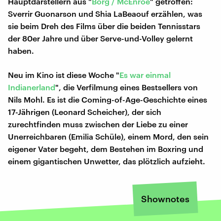
Hauptdarstellern aus "
Borg / McEnroe
" getroffen:
Sverrir Guonarson und Shia LaBeaouf erzählen, was
sie beim Dreh des Films über die beiden Tennisstars
der 80er Jahre und über Serve-und-Volley gelernt
haben.
Neu im Kino ist diese Woche "
Es war einmal
Indianerland
", die Verfilmung eines Bestsellers von
Nils Mohl. Es ist die Coming-of-Age-Geschichte eines
17-Jährigen (Leonard Scheicher), der sich
zurechtfinden muss zwischen der Liebe zu einer
Unerreichbaren (Emilia Schüle), einem Mord, den sein
eigener Vater begeht, dem Bestehen im Boxring und
einem gigantischen Unwetter, das plötzlich aufzieht.
Shownotes