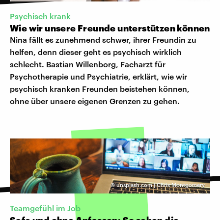
Psychisch krank
Wie wir unsere Freunde unterstützen können
Nina fällt es zunehmend schwer, ihrer Freundin zu
helfen, denn dieser geht es psychisch wirklich
schlecht. Bastian Willenborg, Facharzt für
Psychotherapie und Psychiatrie, erklärt, wie wir
psychisch kranken Freunden beistehen können,
ohne über unsere eigenen Grenzen zu gehen.
©
unsplash.com | Chris Montgomery
Teamgefühl im Job