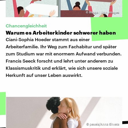
©
Imago | Ikon Images
Chancengleichheit
Warum es Arbeiterkinder schwerer haben
Ciani-Sophia Hoeder stammt aus einer
Arbeiterfamilie. Ihr Weg zum Fachabitur und später
zum Studium war mit enormem Aufwand verbunden.
Francis Seeck forscht und lehrt unter anderem zu
Klassismuskritik und erklärt, wie sich unsere soziale
Herkunft auf unser Leben auswirkt.
©
pexels/Anna Shvets