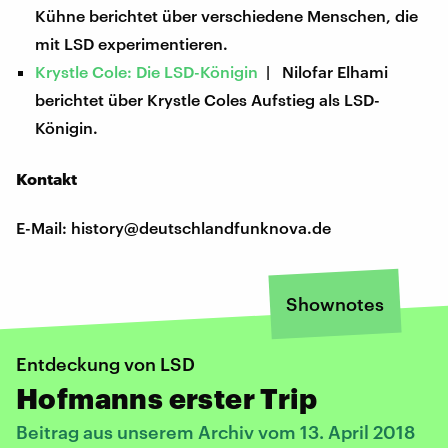
Kühne berichtet über verschiedene Menschen, die
mit LSD experimentieren.
Krystle Cole: Die LSD-Königin
| Nilofar Elhami
berichtet über Krystle Coles Aufstieg als LSD-
Königin.
Kontakt
E-Mail: history@deutschlandfunknova.de
Shownotes
Entdeckung von LSD
Hofmanns erster Trip
Beitrag aus unserem Archiv vom 13. April 2018