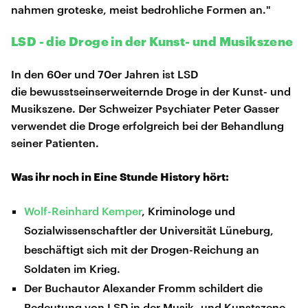
nahmen groteske, meist bedrohliche Formen an."
LSD - die Droge in der Kunst- und Musikszene
In den 60er und 70er Jahren ist LSD
die bewusstseinserweiternde Droge in der Kunst- und
Musikszene. Der Schweizer Psychiater Peter Gasser
verwendet die Droge erfolgreich bei der Behandlung
seiner Patienten.
Was ihr noch in Eine Stunde History hört:
Wolf-Reinhard Kemper
, Kriminologe und
Sozialwissenschaftler der Universität Lüneburg,
beschäftigt sich mit der Drogen-Reichung an
Soldaten im Krieg.
Der Buchautor Alexander Fromm schildert die
Bedeutung von LSD in der Musik- und Kunstszene