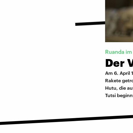
Ruanda im
Der 
Am 6. April 
Rakete getr
Hutu, die a
Tutsi beginn