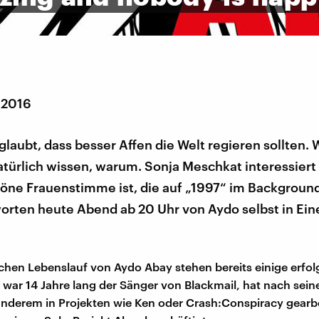
 2016
laubt, dass besser Affen die Welt regieren sollten. 
türlich wissen, warum. Sonja Meschkat interessier
öne Frauenstimme ist, die auf „1997“ im Background
orten heute Abend ab 20 Uhr von Aydo selbst in Ei
chen Lebenslauf von Aydo Abay stehen bereits einige erfol
r war 14 Jahre lang der Sänger von Blackmail, hat nach sei
nderem in Projekten wie Ken oder Crash:Conspiracy gearbe