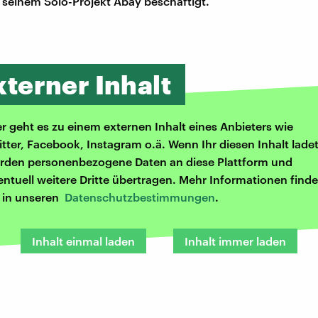
t seinem Solo-Projekt Abay beschäftigt.
xterner Inhalt
er geht es zu einem externen Inhalt eines Anbieters wie
itter, Facebook, Instagram o.ä. Wenn Ihr diesen Inhalt ladet
rden personenbezogene Daten an diese Plattform und
entuell weitere Dritte übertragen. Mehr Informationen finde
r in unseren
Datenschutzbestimmungen
.
Inhalt einmal laden
Inhalt immer laden