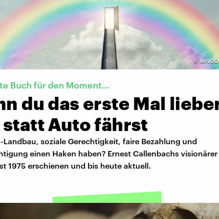
©
IMAGO 
te Buch für den Moment...
nn du das erste Mal liebe
statt Auto fährst
Landbau, soziale Gerechtigkeit, faire Bezahlung und
htigung einen Haken haben? Ernest Callenbachs visionäre
st 1975 erschienen und bis heute aktuell.