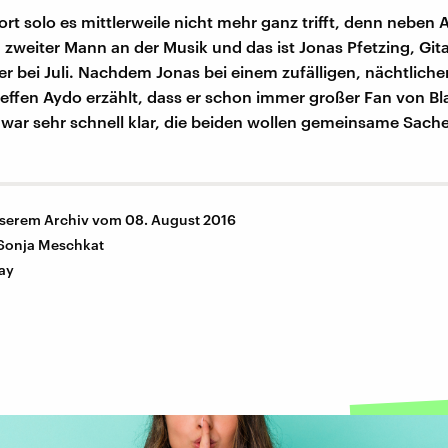
rt solo es mittlerweile nicht mehr ganz trifft, denn neben
n zweiter Mann an der Musik und das ist Jonas Pfetzing, Gita
r bei Juli. Nachdem Jonas bei einem zufälligen, nächtliche
fen Aydo erzählt, dass er schon immer großer Fan von Bl
 war sehr schnell klar, die beiden wollen gemeinsame Sac
nserem Archiv vom 08. August 2016
Sonja Meschkat
ay