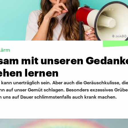
©
IMAGO /
 Lärm
sam mit unseren Gedank
hen lernen
kann unerträglich sein. Aber auch die Geräuschkulisse, die
ann auf unser Gemüt schlagen. Besonders exzessives Grüb
nn uns auf Dauer schlimmstenfalls auch krank machen.