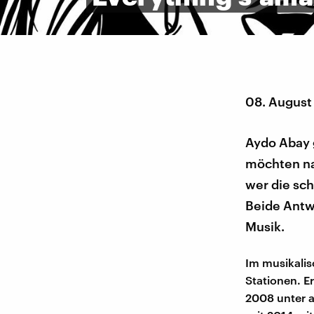
08. August
Aydo Abay g
möchten na
wer die sch
Beide Antw
Musik.
Im musikalis
Stationen. E
2008 unter a