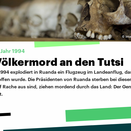
©
ima
 Jahr 1994
Völkermord an den Tutsi
1994 explodiert in Ruanda ein Flugzeug im Landeanflug, da
offen wurde. Die Präsidenten von Ruanda sterben bei diese
uf Rache aus sind, ziehen mordend durch das Land: Der Ge
t.