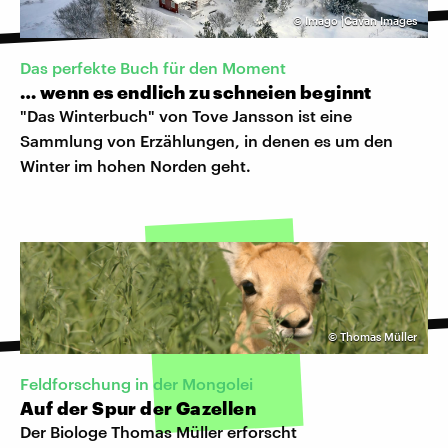
©
Imago |Cavan Images
Das perfekte Buch für den Moment
… wenn es endlich zu schneien beginnt
"Das Winterbuch" von Tove Jansson ist eine
Sammlung von Erzählungen, in denen es um den
Winter im hohen Norden geht.
©
Thomas Müller
Feldforschung in der Mongolei
Auf der Spur der Gazellen
Der Biologe Thomas Müller erforscht