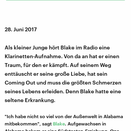
28. Juni 2017
Als kleiner Junge hört Blake im Radio eine
Klarinetten-Aufnahme. Von da an hat er einen
Traum, für den er kämpft. Auf seinem Weg
enttäuscht er seine große Liebe, hat sein
Coming Out und muss die größten Schmerzen
seines Lebens erleiden. Denn Blake hatte eine
seltene Erkrankung.
"Ich habe nicht so viel von der Außenwelt in Alabama
mitbekommen", sagt
Blake
. Aufgewachsen in
Alabama bekam er eine Südstaaten-Erziehung, Opa