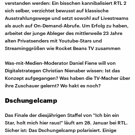
verstanden werden: Ein bisschen kannibalisiert RTL 2
sich selber, verzichtet bewusst auf klassische
Ausstrahlungswege und setzt sowohl auf Livestreams
als auch auf On-Demand-Abrufe. Um Erfolg zu haben,
arbeitet der junge Ableger des mittlerweile 23 Jahre
alten Privatsenders mit Youtube-Stars und
Streaminggrößen wie Rocket Beans TV zusammen
Was-mit-Medien-Moderator Daniel Fiene will von
Digitalstrategen Christian Nienaber wissen: Ist das
Konzept aufgegangen? Was haben die TV-Macher über
ihre Zuschauer gelernt? Wo hakt es noch?
Dschungelcamp
Das Finale der diesjährigen Staffel von "Ich bin ein
Star, holt mich hier raus!" läuft am 28. Januar bei RTL.
Sicher ist: Das Dschungelcamp polarisiert. Einige