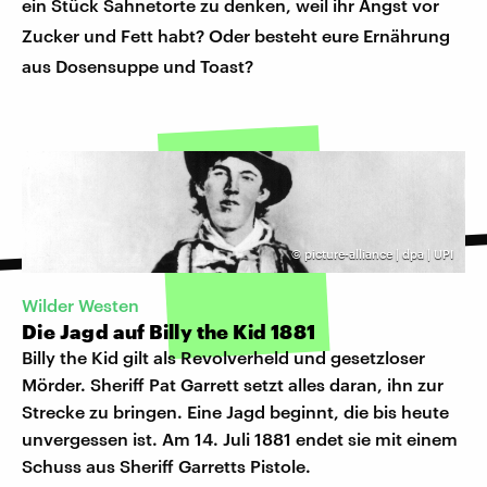
ein Stück Sahnetorte zu denken, weil ihr Angst vor
Zucker und Fett habt? Oder besteht eure Ernährung
aus Dosensuppe und Toast?
©
picture-alliance | dpa | UPI
Wilder Westen
Die Jagd auf Billy the Kid 1881
Billy the Kid gilt als Revolverheld und gesetzloser
Mörder. Sheriff Pat Garrett setzt alles daran, ihn zur
Strecke zu bringen. Eine Jagd beginnt, die bis heute
unvergessen ist. Am 14. Juli 1881 endet sie mit einem
Schuss aus Sheriff Garretts Pistole.