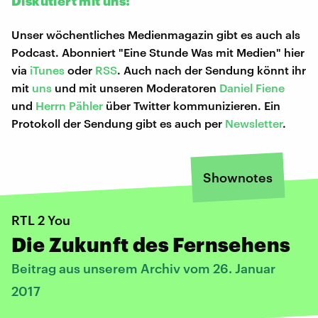
Diskutiert mit uns!
Unser wöchentliches Medienmagazin gibt es auch als
Podcast. Abonniert "Eine Stunde Was mit Medien" hier
via
iTunes
oder
RSS
. Auch nach der Sendung könnt ihr
mit
uns
und mit unseren Moderatoren
Daniel Fiene
und
Herrn Pähler
über Twitter kommunizieren. Ein
Protokoll der Sendung gibt es auch per
Newsletter
.
Shownotes
RTL 2 You
Die Zukunft des Fernsehens
Beitrag aus unserem Archiv vom 26. Januar
2017