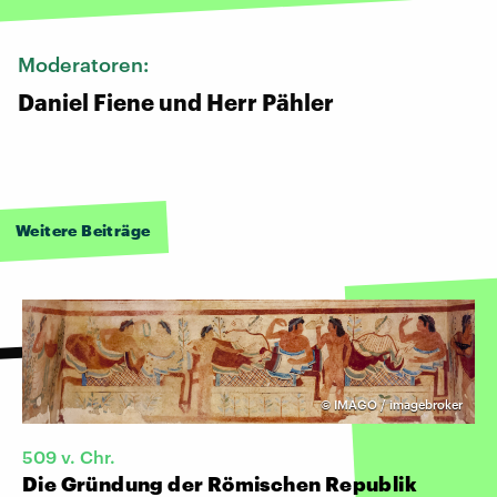
Moderatoren:
Daniel Fiene und Herr Pähler
Weitere Beiträge
©
IMAGO / imagebroker
509 v. Chr.
Die Gründung der Römischen Republik