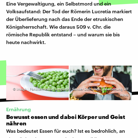
Eine Vergewaltigung, ein Selbstmord und ein
Volksaufstand: Der Tod der Römerin Lucretia markiert
der Überlieferung nach das Ende der etruskischen
Königsherrschaft. Wie daraus 509 v. Chr. die
römische Republik entstand – und warum sie bis
heute nachwirkt.
©
imago | Panthermedia | unsplash | Sander Dalhuisen | Bearbeitung Dlf
Nova
Ernährung
Bewusst essen und dabei Körper und Geist
nähren
Was bedeutet Essen für euch? Ist es bedrohlich, an