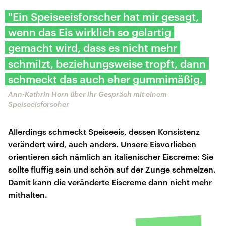
"Ein Speiseeisforscher hat mir gesagt,
wenn das Eis wirklich so gelartig
gemacht wird, dass es nicht mehr
schmilzt, beziehungsweise tropft, dann
schmeckt das auch eher gummimäßig.
Ann-Kathrin Horn über ihr Gespräch mit einem
Speiseeisforscher
Allerdings schmeckt Speiseeis, dessen Konsistenz
verändert wird, auch anders. Unsere Eisvorlieben
orientieren sich nämlich an italienischer Eiscreme: Sie
sollte fluffig sein und schön auf der Zunge schmelzen.
Damit kann die veränderte Eiscreme dann nicht mehr
mithalten.