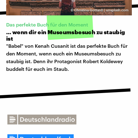
©
Christina Gottardi | unsplash.com
Das perfekte Buch für den Moment
… wenn dir ein Museumsbesuch zu staubig
ist
"Babel" von Kenah Cusanit ist das perfekte Buch für
den Moment, wenn euch ein Museumsbesuch zu
staubig ist. Denn ihr Protagonist Robert Koldewey
buddelt für euch im Staub.