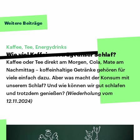
Weitere Beiträge
Kaffee, Tee, Energydrinks
Wie viel Koffein verträgt unser Schlaf?
Kaffee oder Tee direkt am Morgen, Cola, Mate am
Nachmittag – koffeinhaltige Getränke gehören für
viele einfach dazu. Aber was macht der Konsum mit
unserem Schlaf? Und wie können wir gut schlafen
und trotzdem genießen?
(Wiederholung vom
12.11.2024)