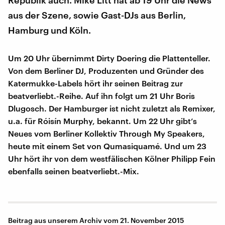
Republik auch. Mike Litt hat ab 19 Uhr die News
aus der Szene, sowie Gast-DJs aus Berlin,
Hamburg und Köln.
Um 20 Uhr übernimmt Dirty Doering die Plattenteller.
Von dem Berliner DJ, Produzenten und Gründer des
Katermukke-Labels hört ihr seinen Beitrag zur
beatverliebt.-Reihe. Auf ihn folgt um 21 Uhr Boris
Dlugosch. Der Hamburger ist nicht zuletzt als Remixer,
u.a. für Róisín Murphy, bekannt. Um 22 Uhr gibt’s
Neues vom Berliner Kollektiv Through My Speakers,
heute mit einem Set von Qumasiquamé. Und um 23
Uhr hört ihr von dem westfälischen Kölner Philipp Fein
ebenfalls seinen beatverliebt.-Mix.
Beitrag aus unserem Archiv vom 21. November 2015