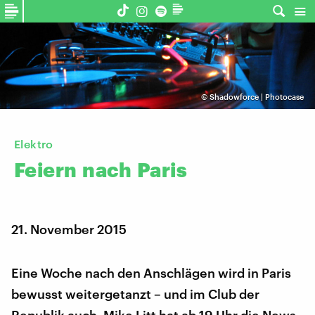
©
Shadowforce | Photocase
Elektro
Feiern
nach
Paris
21. November 2015
Eine Woche nach den Anschlägen wird in Paris
bewusst weitergetanzt – und im Club der