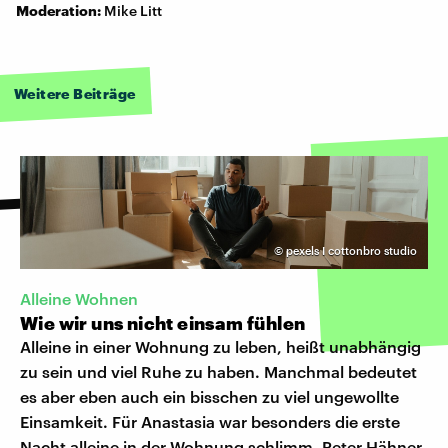
Moderation:
Mike Litt
Weitere Beiträge
©
pexels I cottonbro studio
Alleine Wohnen
Wie wir uns nicht einsam fühlen
Alleine in einer Wohnung zu leben, heißt unabhängig
zu sein und viel Ruhe zu haben. Manchmal bedeutet
es aber eben auch ein bisschen zu viel ungewollte
Einsamkeit. Für Anastasia war besonders die erste
Nacht alleine in der Wohnung schlimm. Peter Hähner,