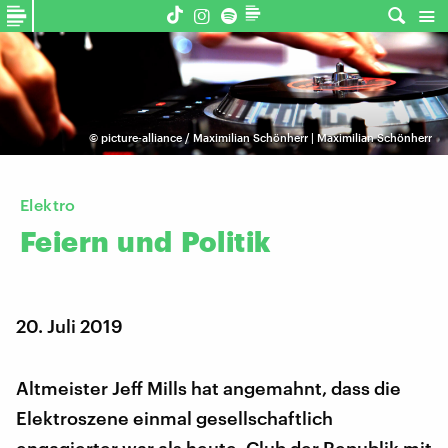
©
picture-alliance / Maximilian Schönherr | Maximilian Schönherr
Elektro
Feiern
und
Politik
20. Juli 2019
Altmeister Jeff Mills hat angemahnt, dass die
Elektroszene einmal gesellschaftlich