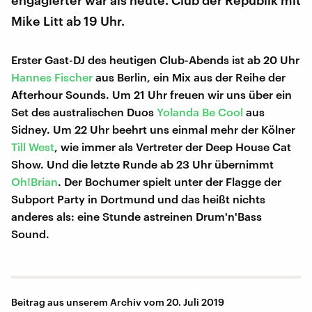
engagierter war als heute. Club der Republik mit
Mike Litt ab 19 Uhr.
Erster Gast-DJ des heutigen Club-Abends ist ab 20 Uhr
Hannes Fischer
aus Berlin, ein Mix aus der Reihe der
Afterhour Sounds. Um 21 Uhr freuen wir uns über ein
Set des australischen Duos
Yolanda Be Cool
aus
Sidney. Um 22 Uhr beehrt uns einmal mehr der Kölner
Till West
, wie immer als Vertreter der Deep House Cat
Show. Und die letzte Runde ab 23 Uhr übernimmt
Oh!Brian
. Der Bochumer spielt unter der Flagge der
Subport Party in Dortmund und das heißt nichts
anderes als: eine Stunde astreinen Drum'n'Bass
Sound.
Beitrag aus unserem Archiv vom 20. Juli 2019