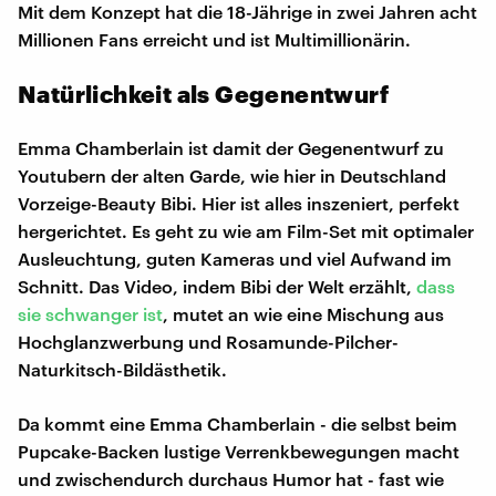
Mit dem Konzept hat die 18-Jährige in zwei Jahren acht
Millionen Fans erreicht und ist Multimillionärin.
Natürlichkeit als Gegenentwurf
Emma Chamberlain ist damit der Gegenentwurf zu
Youtubern der alten Garde, wie hier in Deutschland
Vorzeige-Beauty Bibi. Hier ist alles inszeniert, perfekt
hergerichtet. Es geht zu wie am Film-Set mit optimaler
Ausleuchtung, guten Kameras und viel Aufwand im
Schnitt. Das Video, indem Bibi der Welt erzählt,
dass
sie schwanger ist
, mutet an wie eine Mischung aus
Hochglanzwerbung und Rosamunde-Pilcher-
Naturkitsch-Bildästhetik.
Da kommt eine Emma Chamberlain - die selbst beim
Pupcake-Backen lustige Verrenkbewegungen macht
und zwischendurch durchaus Humor hat - fast wie