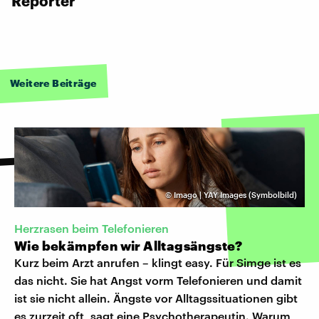
Reporter
Weitere Beiträge
©
Imago | YAY Images (Symbolbild)
Herzrasen beim Telefonieren
Wie bekämpfen wir Alltagsängste?
Kurz beim Arzt anrufen – klingt easy. Für Simge ist es
das nicht. Sie hat Angst vorm Telefonieren und damit
ist sie nicht allein. Ängste vor Alltagssituationen gibt
es zurzeit oft, sagt eine Psychotherapeutin. Warum