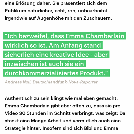
eine Erlösung daher. Sie präsentiert sich dem
Publikum natürlicher, echt, roh, unbearbeitet -
irgendwie auf Augenhöhe mit den Zuschauern.
"Ich bezweifel, dass Emma Chamberlain
wirklich so ist. Am Anfang stand
sicherlich eine kreative Idee - aber
inzwischen ist auch sie ein
durchkommerzialisiertes Produkt."
Andreas Noll, Deutschlandfunk-Nova-Reporter
Authentisch zu sein klingt wie mal eben gemacht.
Emma Chamberlain gibt aber offen zu, dass sie pro
Video 30 Stunden im Schnitt verbringt, was zeigt: Da
steckt eine Menge Arbeit und vermutlich auch eine
Strategie hinter. Insofern sind sich Bibi und Emma