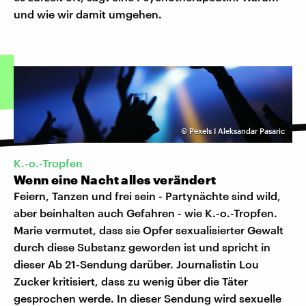
und wie wir damit umgehen.
©
Pexels I Aleksandar Pasaric
K.-o.-Tropfen
Wenn eine Nacht alles verändert
Feiern, Tanzen und frei sein - Partynächte sind wild,
aber beinhalten auch Gefahren - wie K.-o.-Tropfen.
Marie vermutet, dass sie Opfer sexualisierter Gewalt
durch diese Substanz geworden ist und spricht in
dieser Ab 21-Sendung darüber. Journalistin Lou
Zucker kritisiert, dass zu wenig über die Täter
gesprochen werde. In dieser Sendung wird sexuelle