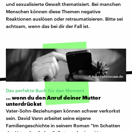
und sexualisierte Gewalt thematisiert. Bei manchen
Menschen können diese Themen negative
Reaktionen auslösen oder retraumatisieren. Bitte sei
achtsam, wenn das bei dir der Fall ist.
©
Injke | photocase.de
Das perfekte Buch für den Moment
… wenn du den Anruf deiner Mutter
unterdrückst
Vater-Sohn-Beziehungen können schwer verkorkst
sein. David Vann arbeitet seine eigene
Familiengeschichte in seinem Roman "Im Schatten