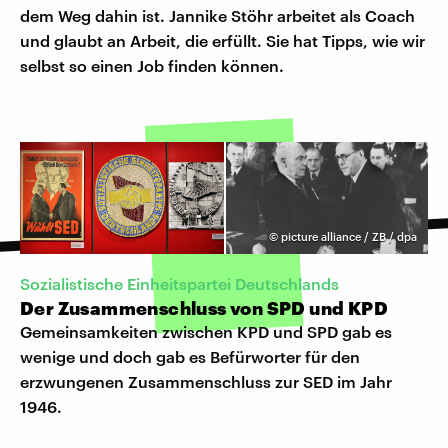
dem Weg dahin ist. Jannike Stöhr arbeitet als Coach
und glaubt an Arbeit, die erfüllt. Sie hat Tipps, wie wir
selbst so einen Job finden können.
©
picture alliance / ZB / dpa
Sozialistische Einheitspartei Deutschlands
Der Zusammenschluss von SPD und KPD
Gemeinsamkeiten zwischen KPD und SPD gab es
wenige und doch gab es Befürworter für den
erzwungenen Zusammenschluss zur SED im Jahr
1946.