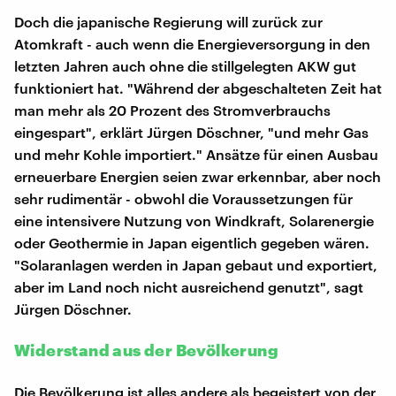
Doch die japanische Regierung will zurück zur
Atomkraft - auch wenn die Energieversorgung in den
letzten Jahren auch ohne die stillgelegten AKW gut
funktioniert hat. "Während der abgeschalteten Zeit hat
man mehr als 20 Prozent des Stromverbrauchs
eingespart", erklärt Jürgen Döschner, "und mehr Gas
und mehr Kohle importiert." Ansätze für einen Ausbau
erneuerbare Energien seien zwar erkennbar, aber noch
sehr rudimentär - obwohl die Voraussetzungen für
eine intensivere Nutzung von Windkraft, Solarenergie
oder Geothermie in Japan eigentlich gegeben wären.
"Solaranlagen werden in Japan gebaut und exportiert,
aber im Land noch nicht ausreichend genutzt", sagt
Jürgen Döschner.
Widerstand aus der Bevölkerung
Die Bevölkerung ist alles andere als begeistert von der