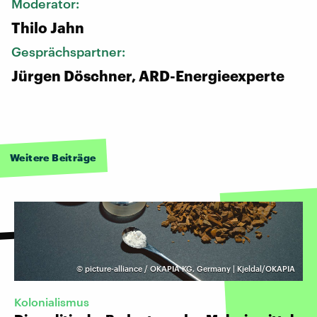
Moderator:
Thilo Jahn
Gesprächspartner:
Jürgen Döschner, ARD-Energieexperte
Weitere Beiträge
©
picture-alliance / OKAPIA KG, Germany | Kjeldal/OKAPIA
Kolonialismus