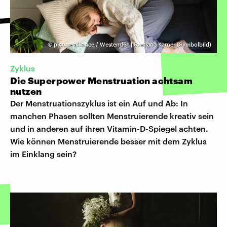
©
picture alliance / Westend61 | Svetlana Karner (Symbolbild)
Zyklus
Die Superpower Menstruation achtsam
nutzen
Der Menstruationszyklus ist ein Auf und Ab: In
manchen Phasen sollten Menstruierende kreativ sein
und in anderen auf ihren Vitamin-D-Spiegel achten.
Wie können Menstruierende besser mit dem Zyklus
im Einklang sein?