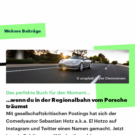
Weitere Beiträge
©
unsplash | Tyler Clemmensen
Das perfekte Buch für den Moment…
…wenn du in der Regionalbahn vom Porsche
träumst
Mit gesellschaftskritischen Postings hat sich der
Comedyautor Sebastian Hotz a.k.a. El Hotzo auf
Instagram und Twitter einen Namen gemacht. Jetzt