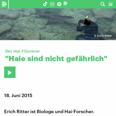
©
Erich Ritter
Der Hai-Flüsterer
"Haie
sind
nicht
gefährlich"
18. Juni 2015
Erich Ritter ist Biologe und Hai-Forscher.