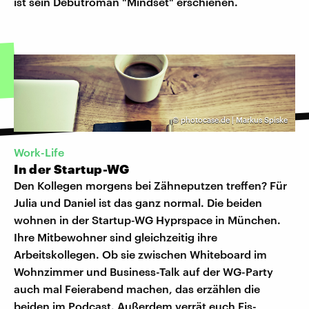
ist sein Debütroman "Mindset" erschienen.
©
photocase.de | Markus Spiske
Work-Life
In der Startup-WG
Den Kollegen morgens bei Zähneputzen treffen? Für
Julia und Daniel ist das ganz normal. Die beiden
wohnen in der Startup-WG Hyprspace in München.
Ihre Mitbewohner sind gleichzeitig ihre
Arbeitskollegen. Ob sie zwischen Whiteboard im
Wohnzimmer und Business-Talk auf der WG-Party
auch mal Feierabend machen, das erzählen die
beiden im Podcast. Außerdem verrät euch Eis-