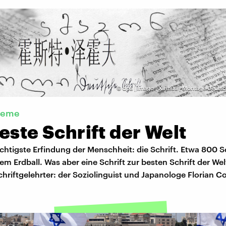
©
dpa | imago | Xinhua | Montage Deuts
steme
este Schrift der Welt
wichtigste Erfindung der Menschheit: die Schrift. Etwa 800 S
em Erdball. Was aber eine Schrift zur besten Schrift der We
Schriftgelehrter: der Soziolinguist und Japanologe Florian 