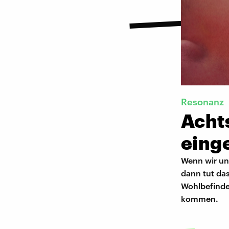
Resonanz
Acht
eing
Wenn wir un
dann tut das
Wohlbefinden
kommen.