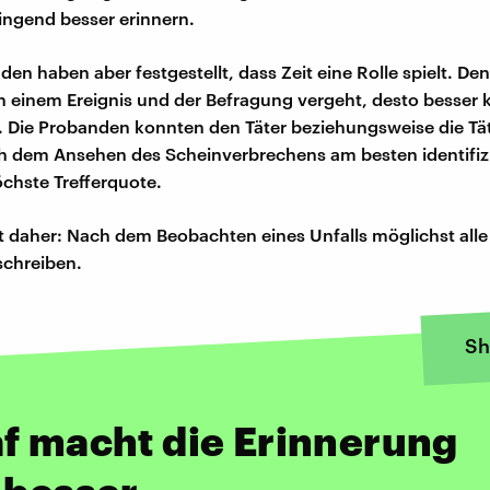
ingend besser erinnern.
en haben aber festgestellt, dass Zeit eine Rolle spielt. De
n einem Ereignis und der Befragung vergeht, desto besser 
. Die Probanden konnten den Täter beziehungsweise die Tät
 dem Ansehen des Scheinverbrechens am besten identifizi
öchste Trefferquote.
rät daher: Nach dem Beobachten eines Unfalls möglichst alle 
schreiben.
Sh
f macht die Erinnerung