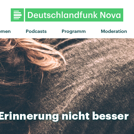
emen
Podcasts
Programm
Moderation
Erinnerung
nicht
besser