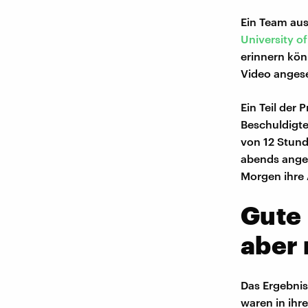
Ein Team au
University o
erinnern kön
Video angese
Ein Teil der
Beschuldigte
von 12 Stunde
abends anges
Morgen ihre
Gute 
aber 
Das Ergebnis
waren in ihr