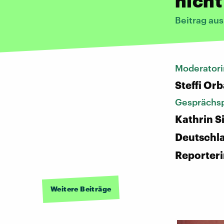
nicht
Beitrag au
Moderatori
Steffi Or
Gesprächsp
Kathrin Si
Deutschl
Reporter
Weitere Beiträge