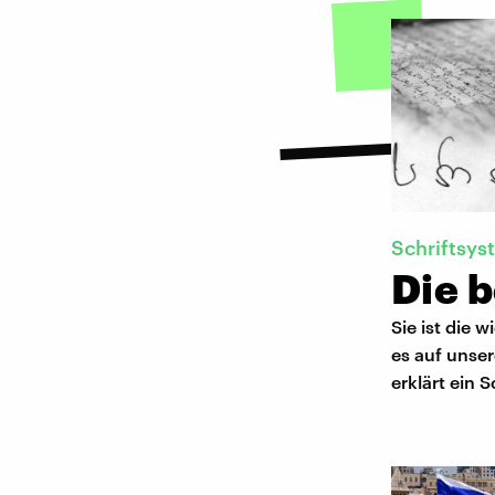
Schriftsy
Die b
Sie ist die 
es auf unser
erklärt ein 