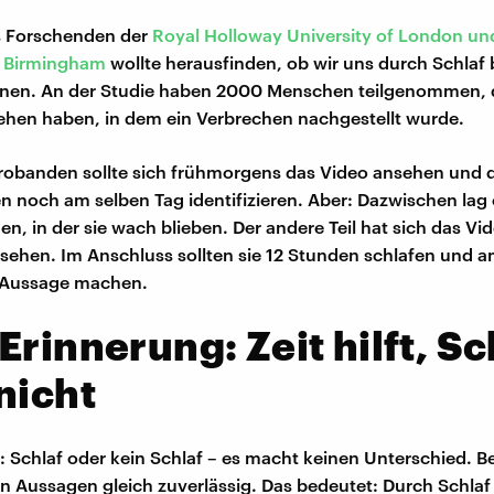
s Forschenden der
Royal Holloway University of London un
f Birmingham
wollte herausfinden, ob wir uns durch Schlaf 
nen. An der Studie haben 2000 Menschen teilgenommen, d
hen haben, in dem ein Verbrechen nachgestellt wurde.
 Probanden sollte sich frühmorgens das Video ansehen und 
n noch am selben Tag identifizieren. Aber: Dazwischen lag
n, in der sie wach blieben. Der andere Teil hat sich das Vi
ehen. Im Anschluss sollten sie 12 Stunden schlafen und 
 Aussage machen.
Erinnerung: Zeit hilft, Sc
nicht
: Schlaf oder kein Schlaf – es macht keinen Unterschied. 
en Aussagen gleich zuverlässig. Das bedeutet: Durch Schla