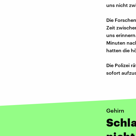
uns nicht zw
Die Forschend
Zeit zwische
uns erinnern
Minuten nach
hatten die h
Die Polizei 
sofort aufzu
Gehirn
Schla