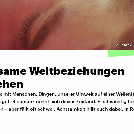
©
Pexels /
same Weltbeziehungen
ehen
s mit Menschen, Dingen, unserer Umwelt auf einer Wellenl
 gut. Resonanz nennt sich dieser Zustand. Er ist wichtig fü
 – aber fällt oft schwer. Achtsamkeit hilft euch dabei, in 