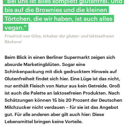
"Bei uns ist alles komplett glutenfrei. Und
bis auf die Brownies und die kleinen
Törtchen, die wir haben, ist auch alles
vegan."
Friedrich von Gilsa, Inhaber der gluten- und laktosefreien
Bäckerei
Beim Blick in einen Berliner Supermarkt zeigen sich
absurde Marketingblüten. Sogar eine
Schinkenpackung mit dick gedrucktem Hinweis auf
Glutenfreiheit findet sich hier. Eine Lüge ist das nicht,
nur enthält Fleisch von Natur aus kein Getreide. Groß
ist auch die Palette an laktosefreien Produkten. Nach
Schätzungen können 15 bis 20 Prozent der Deutschen
Milchzucker nicht verdauen – für sie ist das Angebot
gut. Für alle anderen aber gilt auch hier: Diese
Lebensmittel bringen keine Vorteile.