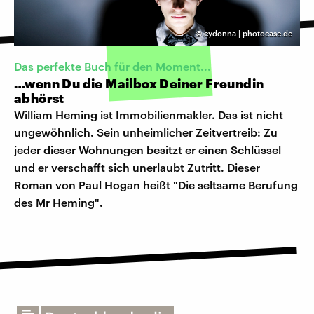
©
cydonna | photocase.de
Das perfekte Buch für den Moment...
…wenn Du die Mailbox Deiner Freundin
abhörst
William Heming ist Immobilienmakler. Das ist nicht
ungewöhnlich. Sein unheimlicher Zeitvertreib: Zu
jeder dieser Wohnungen besitzt er einen Schlüssel
und er verschafft sich unerlaubt Zutritt. Dieser
Roman von Paul Hogan heißt "Die seltsame Berufung
des Mr Heming".