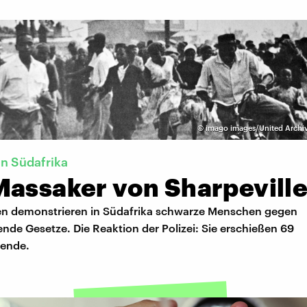
©
imago images/United Archiv
in Südafrika
Massaker von Sharpevill
en demonstrieren in Südafrika schwarze Menschen gegen
ende Gesetze. Die Reaktion der Polizei: Sie erschießen 69
rende.