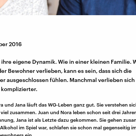
ber 2016
hre eigene Dynamik. Wie in einer kleinen Familie. 
er Bewohner verlieben, kann es sein, dass sich die
r ausgeschlossen fühlen. Manchmal verlieben sich 
 komplizierter.
ra und Jana läuft das WG-Leben ganz gut. Sie verstehen si
viel zusammen. Juan und Nora leben schon seit drei Jah
hnung, Jana ist als Letzte dazu gekommen. Sie gehen zusa
 Alkohol im Spiel war, schlafen sie schon mal gegenseitig im
bewohners ein.