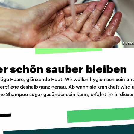
©
pexel
r schön sauber bleiben
ttige Haare, glänzende Haut: Wir wollen hygienisch sein u
perpflege deshalb ganz genau. Ab wann sie krankhaft wird
e Shampoo sogar gesünder sein kann, erfahrt ihr in dieser