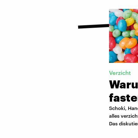
Verzicht
Waru
fast
Schoki, Han
alles verzi
Das diskutie