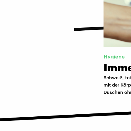
Hygiene
Imme
Schweiß, fe
mit der Kör
Duschen ohn