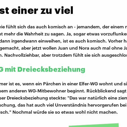
st einer zu viel
ie fühlt sich das auch komisch an - jemandem, der einem n
cht mehr die Wahrheit zu sagen. Ja, sogar etwas vorzuflunker
dann irgendwann einweihen, ist es auch komisch. Vorher h
tt gemacht, aber jetzt wollen Juan und Nora auch mal ohne 
 Nachvollziehbar, aber trotzdem fühlt sie sich ausgeschlo
G mit Dreiecksbeziehung
er ist es, wenn ein Pärchen in einer Elfer-WG wohnt und s
inem anderen WG-Mitbewohner beginnt. Rückblickend sagt I
eser Dreiecksbeziehung steckte: "Das war natürlich eine zie
schung, das hat auch viel Unverständnis hervorgerufen bei 
sch." Nochmal würde sie so etwas wohl nicht machen.