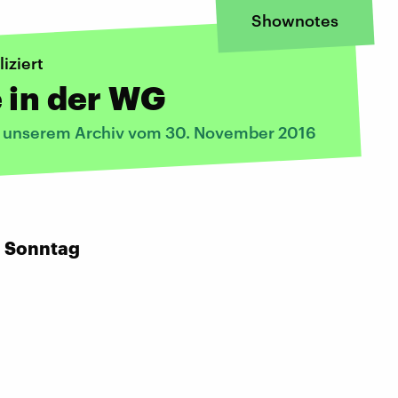
Shownotes
iziert
 in der WG
s unserem Archiv vom 30. November 2016
:
n Sonntag