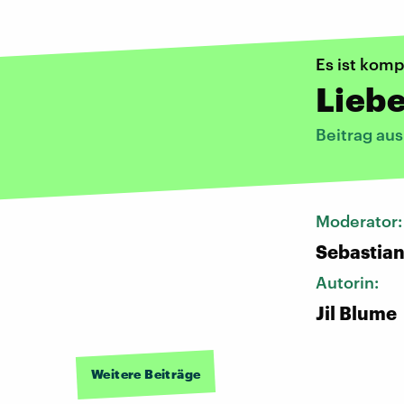
Es ist kompl
Liebe
Beitrag au
Moderator
Sebastia
Autorin:
Jil Blume
Weitere Beiträge