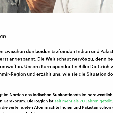
019
on zwischen den beiden Erzfeinden Indien und Pakist
erst angespannt. Die Welt schaut nervös zu, denn b
tomwaffen. Unsere Korrespondentin Silke Diettrich 
hmir-Region und erzählt uns, wie sie die Situation do
gt im Norden des indischen Subkontinents im nordwestlich
n Karakorum. Die Region ist
seit mehr als 70 Jahren geteilt
n die verfeindeten Atommächte Indien und Pakistan schon