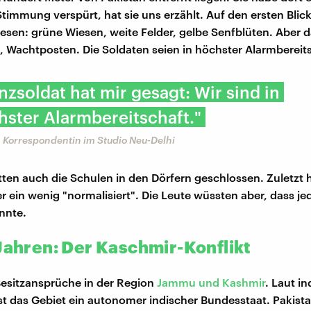
immung verspürt, hat sie uns erzählt. Auf den ersten Blick 
wesen: grüne Wiesen, weite Felder, gelbe Senfblüten. Aber 
, Wachtposten. Die Soldaten seien in höchster Alarmbereit
nzsoldat hat mir gesagt: Wir sind in
hster Alarmbereitschaft."
h, Korrespondentin im Studio Neu-Delhi
tten auch die Schulen in den Dörfern geschlossen. Zuletzt 
r ein wenig "normalisiert". Die Leute wüssten aber, dass je
nnte.
 Jahren: Der Kaschmir-Konflikt
esitzansprüche in der Region
Jammu und Kashmir
. Laut in
st das Gebiet ein autonomer indischer Bundesstaat. Pakista