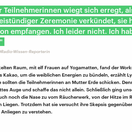
r Teilnehmerinnen wiegt sich erregt, al
eistündiger Zeremonie verkündet, sie 
ion empfangen. Ich leider nicht. Ich ha
"
DRadio-Wissen-Reporterin
lten Raum, mit elf Frauen auf Yogamatten, fand der Works
s Kakao, um die weiblichen Energien zu bündeln, erzählt L
e sollten die Teilnehmerinnen an Mutter Erde schicken. De
ttes Auge und schaffe das nicht allein. Schließlich ging uns
auch noch die Nase zu vom Räucherwerk, von der Hitze im
 Liegen. Trotzdem hat sie versucht ihre Skepsis gegenübe
 Anliegen zu verstehen.