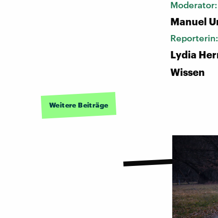
Moderator
Manuel U
Reporterin
Lydia He
Wissen
Weitere Beiträge