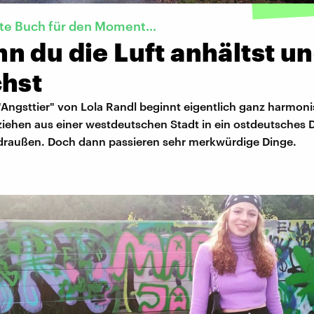
te Buch für den Moment...
 du die Luft anhältst u
chst
Angsttier" von Lola Randl beginnt eigentlich ganz harmoni
ziehen aus einer westdeutschen Stadt in ein ostdeutsches D
t draußen. Doch dann passieren sehr merkwürdige Dinge.