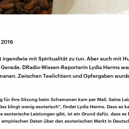
r 2016
t irgendwie mit Spiritualität zu tun. Aber auch mit
Gerede. DRadio-Wissen-Reporterin Lydia Herms war
anen. Zwischen Teelichtern und Opfergaben wurde
 für ihre Sitzung beim Schamanen kam per Mail. Seine Lei
as klingt wenig esoterisch", findet Lydia Herms. Dass es 
 esoterische Leistungen gibt, ist ein Grund dafür, dass es 
n empirischen Daten über den esoterischen Markt in Deutsc