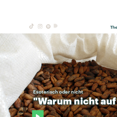
Th
Esoterisch oder nicht
"Warum
nicht
auf