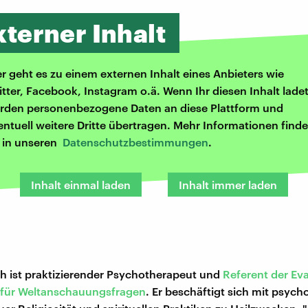
xterner Inhalt
er geht es zu einem externen Inhalt eines Anbieters wie
itter, Facebook, Instagram o.ä. Wenn Ihr diesen Inhalt ladet
rden personenbezogene Daten an diese Plattform und
entuell weitere Dritte übertragen. Mehr Informationen finde
r in unseren
Datenschutzbestimmungen
.
Inhalt einmal laden
Inhalt immer laden
h ist praktizierender Psychotherapeut und
Referent der Ev
e für Weltanschauungsfragen
. Er beschäftigt sich mit psyc