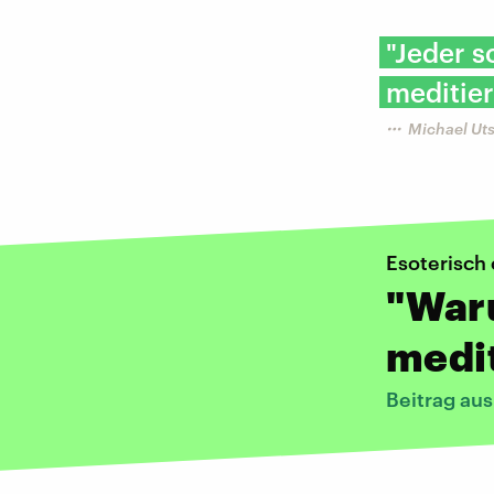
"Jeder s
meditie
Michael Uts
Esoterisch 
"War
medi
Beitrag au