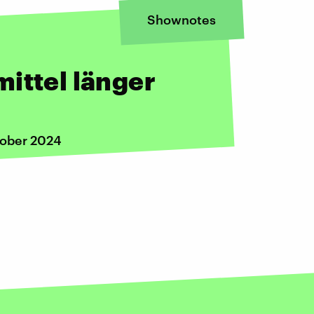
Shownotes
ittel länger
tober 2024