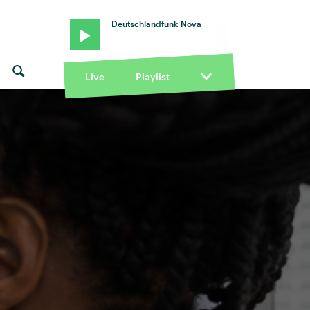
Deutschlandfunk Nova
Live
Playlist