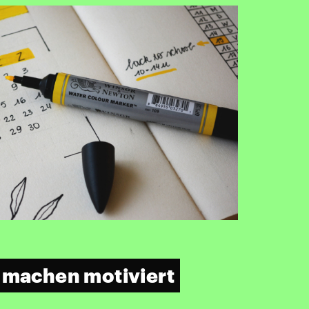
 machen motiviert