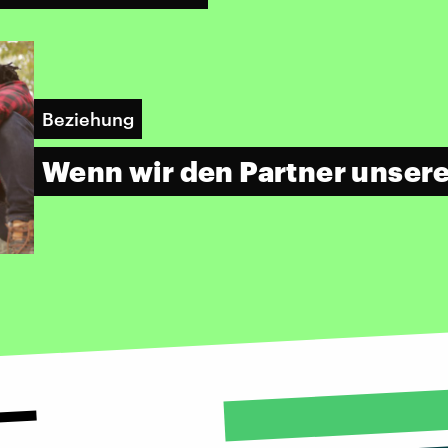
Beziehung
Wenn wir den Partner unser