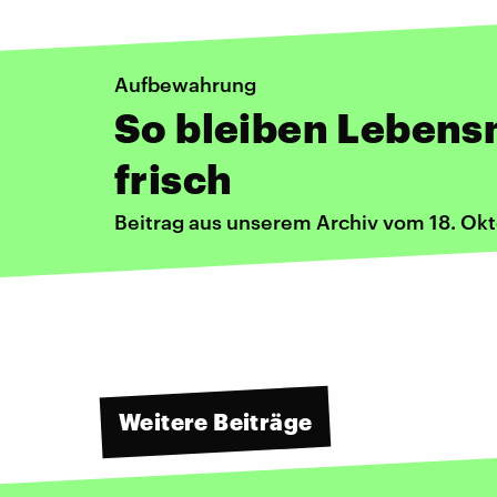
Aufbewahrung
So bleiben Lebensm
frisch
Beitrag aus unserem Archiv vom 18. Ok
Weitere Beiträge