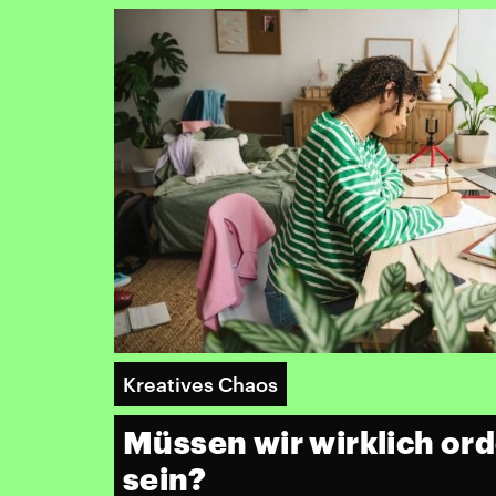
Kreatives Chaos
Müssen wir wirklich ord
sein?