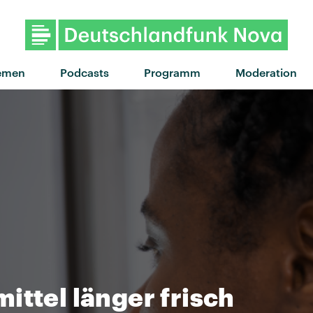
emen
Podcasts
Programm
Moderation
ittel länger frisch