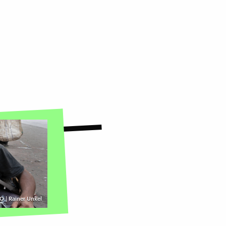
 | Rainer Unkel