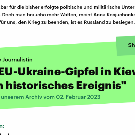
bar für die bisher erfolgte politische und militärische Unte
U. Doch man brauche mehr Waffen, meint Anna Kosjuchenko
für uns, den Krieg zu beenden, ist es Russland zu besiegen.
Sh
 Journalistin
EU-Ukraine-Gipfel in Ki
in historisches Ereignis"
s unserem Archiv vom 02. Februar 2023
n: