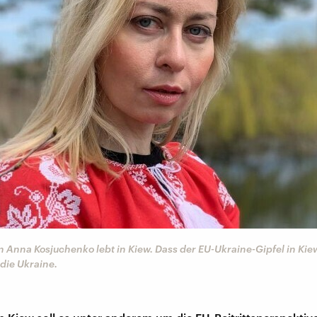
in Anna Kosjuchenko lebt in Kiew. Dass der EU-Ukraine-Gipfel in Kiew
 die Ukraine.