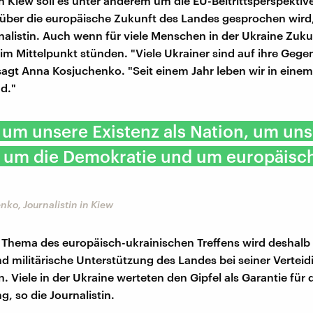
in Kiew soll es unter anderem um die EU-Beitrittsperspektiv
über die europäische Zukunft des Landes gesprochen wird,
rnalistin. Auch wenn für viele Menschen in der Ukraine Zu
t im Mittelpunkt stünden. "Viele Ukrainer sind auf ihre Geg
 sagt Anna Kosjuchenko. "Seit einem Jahr leben wir in einem
d."
 um unsere Existenz als Nation, um un
t, um die Demokratie und um europäisc
ko, Journalistin in Kiew
s Thema des europäisch-ukrainischen Treffens wird deshalb 
und militärische Unterstützung des Landes bei seiner Verte
. Viele in der Ukraine werteten den Gipfel als Garantie für 
, so die Journalistin.