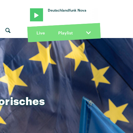
Deutschlandfunk Nova
Live
Playlist
torisches