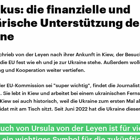
kus: die finanzielle und
ärische Unterstützung de
ine
schrieb von der Leyen nach ihrer Ankunft in Kiew, der Besuc
 die EU fest wie eh und je zur Ukraine stehe. Außerdem wol
g und Kooperation weiter vertiefen.
er EU-Kommission sei "super wichtig", findet die Journalis
o
. Sie lebt in Kiew und arbeitet bei einem ukrainischen Fern
 Kiew sei auch historisch, weil die Ukraine zum ersten Mal a
idat mit am Tisch sitzt. Seit Juni 2022 hat die Ukraine diese
uch von Ursula von der Leyen ist für vi
 ein wichtiges Symbol für die zukünfti