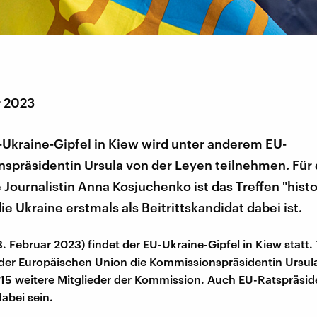
r 2023
Ukraine-Gipfel in Kiew wird unter anderem EU-
spräsidentin Ursula von der Leyen teilnehmen. Für 
 Journalistin Anna Kosjuchenko ist das Treffen "histo
ie Ukraine erstmals als Beitrittskandidat dabei ist.
3. Februar 2023) findet der EU-Ukraine-Gipfel in Kiew statt
 der Europäischen Union die Kommissionspräsidentin Ursul
15 weitere Mitglieder der Kommission. Auch EU-Ratspräsid
abei sein.