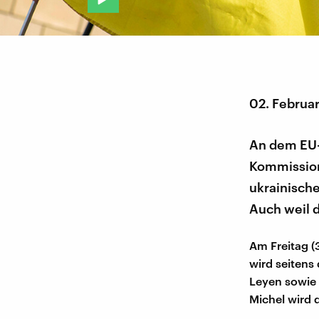
02. Februa
An dem EU-
Kommission
ukrainische
Auch weil d
Am Freitag (
wird seitens
Leyen sowie 
Michel wird d