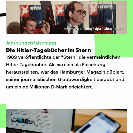
©
picture-alliance / dpa | Chris Pohlert
Jahrhundertfälschung
Die Hitler-Tagebücher im Stern
1983 veröffentlichte der "Stern" die vermeintlichen
Hitler-Tagebücher. Als sie sich als Fälschung
herausstellten, war das Hamburger Magazin düpiert,
seiner journalistischen Glaubwürdigkeit beraubt und
um einige Millionen D-Mark erleichtert.