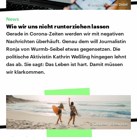
©
Unsplash/Austin Distel
News
Wie wir uns nicht runterziehen lassen
Gerade in Corona-Zeiten werden wir mit negativen
Nachrichten überhäuft. Genau dem will Journalistin
Ronja von Wurmb-Seibel etwas gegensetzen. Die
politische Aktivistin Kathrin Weßling hingegen lehnt
das ab. Sie sagt: Das Leben ist hart. Damit müssen
wir klarkommen.
©
unsplash | Elizeu Dias