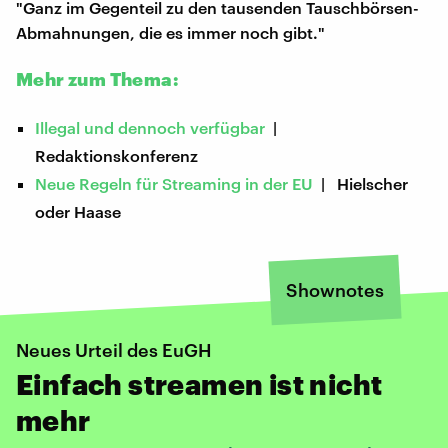
"Ganz im Gegenteil zu den tausenden Tauschbörsen-
Abmahnungen, die es immer noch gibt."
Mehr zum Thema:
Illegal und dennoch verfügbar
|
Redaktionskonferenz
Neue Regeln für Streaming in der EU
| Hielscher
oder Haase
Shownotes
Neues Urteil des EuGH
Einfach streamen ist nicht
mehr