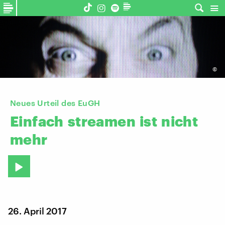
©
Neues Urteil des EuGH
Einfach
streamen
ist
nicht
mehr
26. April 2017