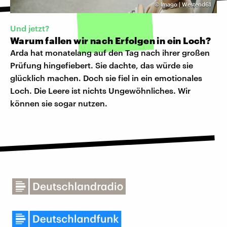
©
Imago | Westend61
Und jetzt?
Warum fallen wir nach Erfolgen in ein Loch?
Arda hat monatelang auf den Tag nach ihrer großen
Prüfung hingefiebert. Sie dachte, das würde sie
glücklich machen. Doch sie fiel in ein emotionales
Loch. Die Leere ist nichts Ungewöhnliches. Wir
können sie sogar nutzen.