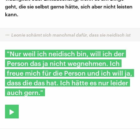
geht, die sie selbst gerne hätte, sich aber nicht leisten
kann.
Leonie schämt sich manchmal dafür, dass sie neidisch ist
"Nur weil ich neidisch bin, will ich der
Person das ja nicht wegnehmen. Ich
freue mich für die Person und ich will ja,
dass die das hat. Ich hätte es nur leider
auch gern."