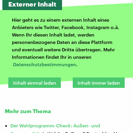
Externer Inhalt
Hier geht es zu einem externen Inhalt eines
Anbieters wie Twitter, Facebook, Instagram o.ä.
Wenn Ihr diesen Inhalt ladet, werden
personenbezogene Daten an diese Plattform
und eventuell weitere Dritte übertragen. Mehr
Informationen findet Ihr in unseren
Datenschutzbestimmungen
.
Inhalt einmal laden
Inhalt immer laden
Mehr zum Thema
Der Wahlprogramm-Check: Außen- und