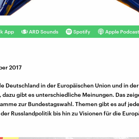
nk App
ARD Sounds
Spotify
Apple Podcas
ber 2017
e Deutschland in der Europäischen Union und in der
l, dazu gibt es unterschiedliche Meinungen. Das zeig
ramme zur Bundestagswahl. Themen gibt es auf jede
der Russlandpolitik bis hin zu Visionen für die Euro