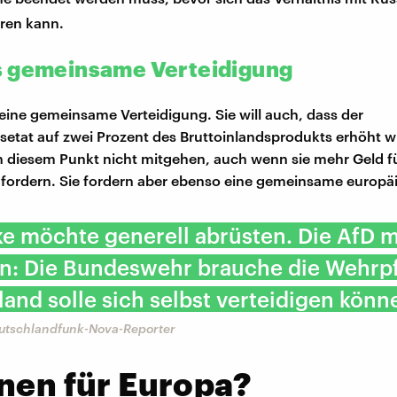
eren kann.
 gemeinsame Verteidigung
 eine gemeinsame Verteidigung. Sie will auch, dass der
setat auf zwei Prozent des Bruttoinlandsprodukts erhöht w
n diesem Punkt nicht mitgehen, auch wenn sie mehr Geld fü
fordern. Sie fordern aber ebenso eine gemeinsame europä
ke möchte generell abrüsten. Die AfD 
n: Die Bundeswehr brauche die Wehrpfl
and solle sich selbst verteidigen könn
eutschlandfunk-Nova-Reporter
nen für Europa?