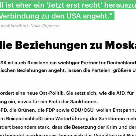
l ist eher ein 'Jetzt erst recht' herausz
 Verbindung zu den USA angeht."
eutschlandfunk-Nova-Reporter
die Beziehungen zu Mosk
A ist auch Russland ein wichtiger Partner für Deutschland
ischen Beziehungen angeht, lassen die Parteien größere 
ordert eine neue Ost-Politik. Sie setzt sich, wie die AfD, für
ng ein, sowie für ein Ende der Sanktionen.
SPD, die Grünen, die FDP sowie CDU/CSU wollen Entspann
m Beispiel schließt eine Weiterführung der Sanktionen nich
rdert besonders stark, dass die Besetzung der Krim und der
ne beendet werden muss, bevor sich das Verhältnis mit Ru