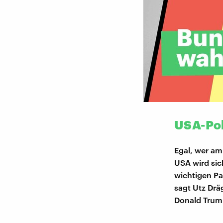
USA-Pol
Egal, wer am
USA wird sic
wichtigen Pa
sagt Utz Drä
Donald Trump