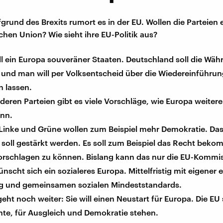
fgrund des Brexits rumort es in der EU. Wollen die Parteien
chen Union? Wie sieht ihre EU-Politik aus?
ll ein Europa souveräner Staaten. Deutschland soll die Wä
, und man will per Volksentscheid über die Wiedereinführu
 lassen.
deren Parteien gibt es viele Vorschläge, wie Europa weiter
nn.
 Linke und Grüne wollen zum Beispiel mehr Demokratie. Da
soll gestärkt werden. Es soll zum Beispiel das Recht bek
orschlagen zu können. Bislang kann das nur die EU-Kommi
nscht sich ein sozialeres Europa. Mittelfristig mit eigener
g und gemeinsamen sozialen Mindeststandards.
geht noch weiter: Sie will einen Neustart für Europa. Die EU s
hte, für Ausgleich und Demokratie stehen.