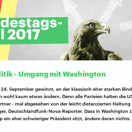
itik - Umgang mit Washington
 24. September gewinnt, an der klassisch eher starken Bin
h wohl kaum etwas ändern. Denn alle Parteien halten die U
rtner - mal abgesehen von der leicht distanzierten Haltung 
ger, Deutschlandfunk-Nova-Reporter. Dass in Washington zu
 ein eher schwieriger Präsident sitzt, ändere daran nichts.