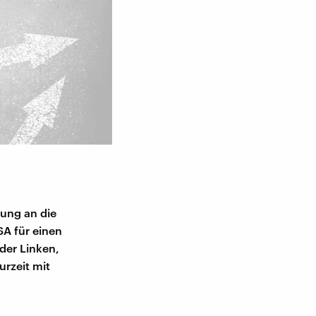
dung an die
SA für einen
der Linken,
rzeit mit