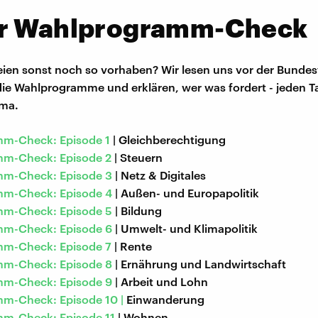
r Wahlprogramm-Check
eien sonst noch so vorhaben? Wir lesen uns vor der Bundes
ie Wahlprogramme und erklären, wer was fordert - jeden T
ma.
m-Check: Episode 1
| Gleichberechtigung
m-Check: Episode 2
| Steuern
m-Check: Episode 3
| Netz & Digitales
m-Check: Episode 4
| Außen- und Europapolitik
m-Check: Episode 5
| Bildung
m-Check: Episode 6
| Umwelt- und Klimapolitik
m-Check: Episode 7
| Rente
m-Check: Episode 8
| Ernährung und Landwirtschaft
m-Check: Episode 9
| Arbeit und Lohn
m-Check: Episode 10 |
Einwanderung
m-Check: Episode 11
| Wohnen