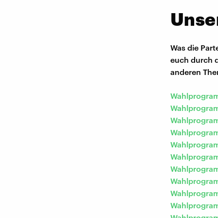
Unse
Was die Part
euch durch d
anderen The
Wahlprogram
Wahlprogram
Wahlprogram
Wahlprogram
Wahlprogram
Wahlprogram
Wahlprogram
Wahlprogram
Wahlprogram
Wahlprogram
Wahlprogram