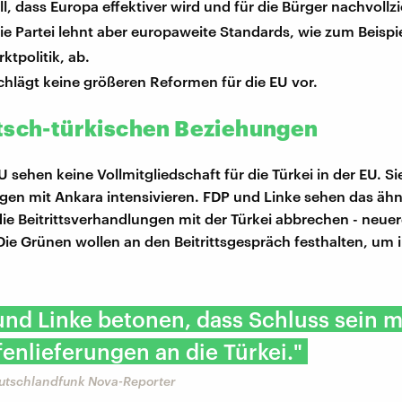
ll, dass Europa effektiver wird und für die Bürger nachvollz
Die Partei lehnt aber europaweite Standards, wie zum Beispie
ktpolitik, ab.
hlägt keine größeren Reformen für die EU vor.
tsch-türkischen Beziehungen
sehen keine Vollmitgliedschaft für die Türkei in der EU. Si
gen mit Ankara intensivieren. FDP und Linke sehen das ähn
 die Beitrittsverhandlungen mit der Türkei abbrechen - neue
ie Grünen wollen an den Beitrittsgespräch festhalten, um 
nd Linke betonen, dass Schluss sein m
enlieferungen an die Türkei."
eutschlandfunk Nova-Reporter