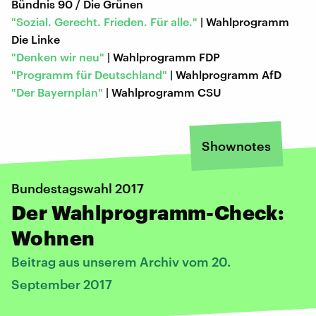
Bündnis 90 / Die Grünen
"Sozial. Gerecht. Frieden. Für alle."
| Wahlprogramm
Die Linke
"Denken wir neu"
| Wahlprogramm FDP
"Programm für Deutschland"
| Wahlprogramm AfD
"Der Bayernplan"
| Wahlprogramm CSU
Shownotes
Bundestagswahl 2017
Der Wahlprogramm-Check:
Wohnen
Beitrag aus unserem Archiv vom 20.
September 2017