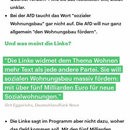
unklar.
Bei der AfD taucht das Wort "sozialer
Wohnungsbau" gar nicht auf. Die AfD will nur ganz
allgemein "den Wohnungsbau fördern".
Und was meint die Linke?
"Die Linke widmet dem Thema Wohnen
mehr Text als jede andere Partei. Sie will
sozialen Wohnungsbau massiv fördern:
mit über fünf Milliarden Euro für neue
Sozialwohnungen."
Grit Eggerichs, Deutschlandfunk Nova
Die Linke sagt im Programm aber nicht dazu, woher
das Geld kommen soll. Mit den fünf Milliarden