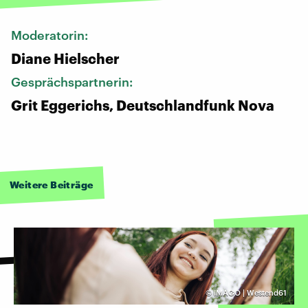
Moderatorin:
Diane Hielscher
Gesprächspartnerin:
Grit Eggerichs, Deutschlandfunk Nova
Weitere Beiträge
©
IMAGO | Westend61