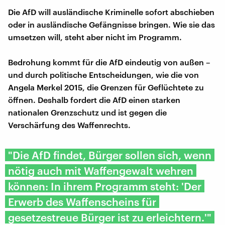
Die AfD will ausländische Kriminelle sofort abschieben
oder in ausländische Gefängnisse bringen. Wie sie das
umsetzen will, steht aber nicht im Programm.
Bedrohung kommt für die AfD eindeutig von außen –
und durch politische Entscheidungen, wie die von
Angela Merkel 2015, die Grenzen für Geflüchtete zu
öffnen. Deshalb fordert die AfD einen starken
nationalen Grenzschutz und ist gegen die
Verschärfung des Waffenrechts.
"Die AfD findet, Bürger sollen sich, wenn
nötig auch mit Waffengewalt wehren
können: In ihrem Programm steht: 'Der
Erwerb des Waffenscheins für
gesetzestreue Bürger ist zu erleichtern.'"