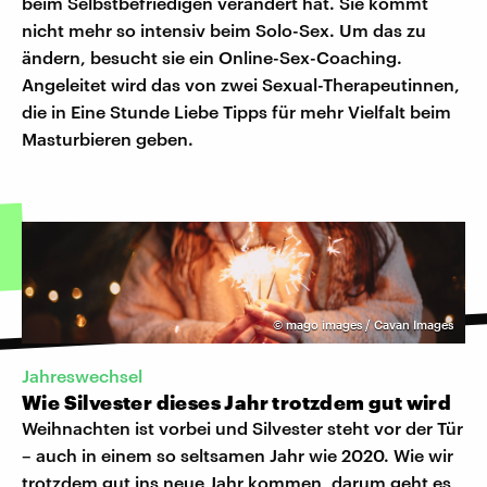
beim Selbstbefriedigen verändert hat. Sie kommt
nicht mehr so intensiv beim Solo-Sex. Um das zu
ändern, besucht sie ein Online-Sex-Coaching.
Angeleitet wird das von zwei Sexual-Therapeutinnen,
die in Eine Stunde Liebe Tipps für mehr Vielfalt beim
Masturbieren geben.
©
mago images / Cavan Images
Jahreswechsel
Wie Silvester dieses Jahr trotzdem gut wird
Weihnachten ist vorbei und Silvester steht vor der Tür
– auch in einem so seltsamen Jahr wie 2020. Wie wir
trotzdem gut ins neue Jahr kommen, darum geht es