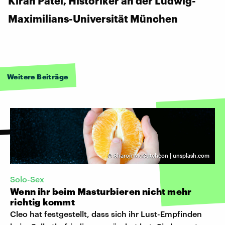
Kiran Patel, Historiker an der Ludwig-
Maximilians-Universität München
Weitere Beiträge
©
Sharon McCutcheon | unsplash.com
Solo-Sex
Wenn ihr beim Masturbieren nicht mehr
richtig kommt
Cleo hat festgestellt, dass sich ihr Lust-Empfinden