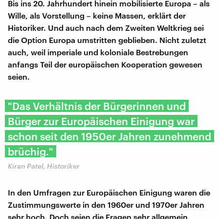
Bis ins 20. Jahrhundert hinein mobilisierte Europa – als
Wille, als Vorstellung – keine Massen, erklärt der
Historiker. Und auch nach dem Zweiten Weltkrieg sei
die Option Europa umstritten geblieben. Nicht zuletzt
auch, weil imperiale und koloniale Bestrebungen
anfangs Teil der europäischen Kooperation gewesen
seien.
"Das Verhältnis der Bürgerinnen und
Bürger zur Europäischen Einigung war
schon seit den 1950er Jahren zunehmend
brüchig."
Kiran Patel, Historiker
In den Umfragen zur Europäischen Einigung waren die
Zustimmungswerte in den 1960er und 1970er Jahren
sehr hoch. Doch seien die Fragen sehr allgemein