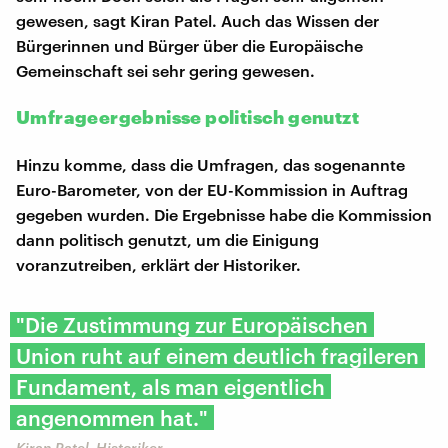
gewesen, sagt Kiran Patel. Auch das Wissen der
Bürgerinnen und Bürger über die Europäische
Gemeinschaft sei sehr gering gewesen.
Umfrageergebnisse politisch genutzt
Hinzu komme, dass die Umfragen, das sogenannte
Euro-Barometer, von der EU-Kommission in Auftrag
gegeben wurden. Die Ergebnisse habe die Kommission
dann politisch genutzt, um die Einigung
voranzutreiben, erklärt der Historiker.
"Die Zustimmung zur Europäischen
Union ruht auf einem deutlich fragileren
Fundament, als man eigentlich
angenommen hat."
Kiran Patel, Historiker