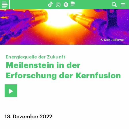
©
Don Jedlovec
Energiequelle der Zukunft
Meilenstein
in
der
Erforschung
der
Kernfusion
13. Dezember 2022