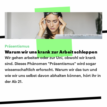
©
imago images / Westend61
Präsentismus
Warum wir uns krank zur Arbeit schleppen
Wir gehen arbeiten oder zur Uni, obwohl wir krank
sind. Dieses Phänomen "Präsentismus" wird sogar
wissenschaftlich erforscht. Warum wir das tun und
wie wir uns selbst davon abhalten können, hört ihr in
der Ab 21.