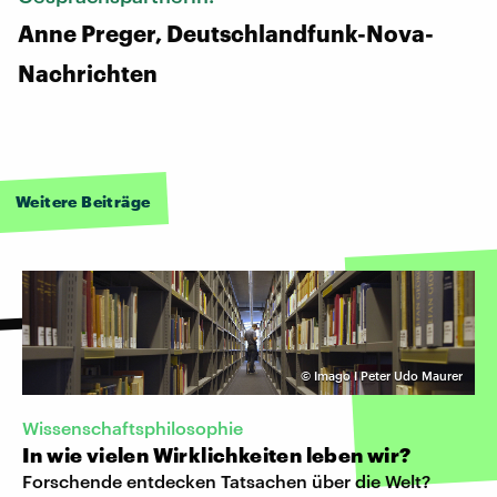
Anne Preger, Deutschlandfunk-Nova-
Nachrichten
Weitere Beiträge
©
Imago I Peter Udo Maurer
Wissenschaftsphilosophie
In wie vielen Wirklichkeiten leben wir?
Forschende entdecken Tatsachen über die Welt?