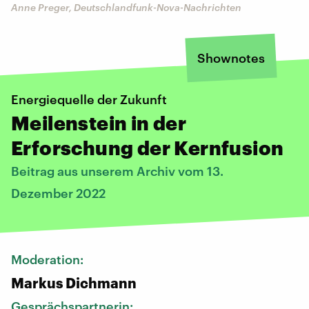
Anne Preger, Deutschlandfunk-Nova-Nachrichten
Shownotes
Energiequelle der Zukunft
Meilenstein in der
Erforschung der Kernfusion
Beitrag aus unserem Archiv vom 13.
Dezember 2022
Moderation:
Markus Dichmann
Gesprächspartnerin: