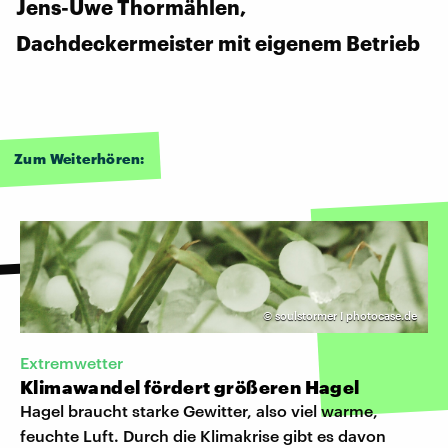
Jens-Uwe Thormählen,
Dachdeckermeister mit eigenem Betrieb
Zum Weiterhören:
©
soulstormer I photocase.de
Extremwetter
Klimawandel fördert größeren Hagel
Hagel braucht starke Gewitter, also viel warme,
feuchte Luft. Durch die Klimakrise gibt es davon