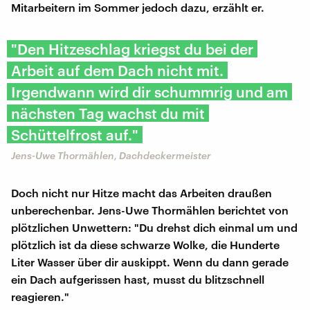
Mitarbeitern im Sommer jedoch dazu, erzählt er.
"Den Hitzeschlag kriegst du bei der
Arbeit auf dem Dach nicht mit.
Irgendwann wird dir schummrig und am
nächsten Tag wachst du mit
Schüttelfrost auf."
Jens-Uwe Thormählen, Dachdeckermeister
Doch nicht nur Hitze macht das Arbeiten draußen
unberechenbar. Jens-Uwe Thormählen berichtet von
plötzlichen Unwettern: "Du drehst dich einmal um und
plötzlich ist da diese schwarze Wolke, die Hunderte
Liter Wasser über dir auskippt. Wenn du dann gerade
ein Dach aufgerissen hast, musst du blitzschnell
reagieren."