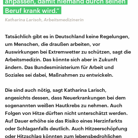
anpassen, damit niemand durch seinen
Beruf krank wird.“
Katharina Larisch, Arbeitsmedizinerin
Tatsächlich gibt es in Deutschland keine Regelungen,
um Menschen, die draußen arbeiten, vor
Auswirkungen bei Extremwetter zu schützen, sagt die
Arbeitsmedizin. Das könnte sich aber in Zukunft
ändern. Das Bundesministerium für Arbeit und
Soziales sei dabei, Maßnahmen zu entwickeln.
Die sind auch nötig, sagt Katharina Larisch,
angesichts dessen, dass Neuerkrankungen bei dem
sogenannten weißen Hautkrebs zu nehmen. Auch
Folgen von Hitze dürften nicht unterschätzt werden.
Auf Dauer erhöhe sie das Risiko eines Herzinfarkts
oder Schlaganfalls deutlich. Auch Hitzeerschöpfung
oder Hitzschlag könnten zum lebensbedrohlichen