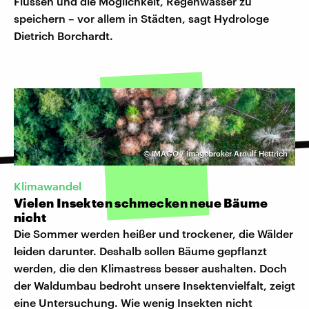
Flüssen und die Möglichkeit, Regenwasser zu
speichern – vor allem in Städten, sagt Hydrologe
Dietrich Borchardt.
©
IMAGO / imagebroker Arnulf Hettrich
Klimawandel
Vielen Insekten schmecken neue Bäume
nicht
Die Sommer werden heißer und trockener, die Wälder
leiden darunter. Deshalb sollen Bäume gepflanzt
werden, die den Klimastress besser aushalten. Doch
der Waldumbau bedroht unsere Insektenvielfalt, zeigt
eine Untersuchung. Wie wenig Insekten nicht