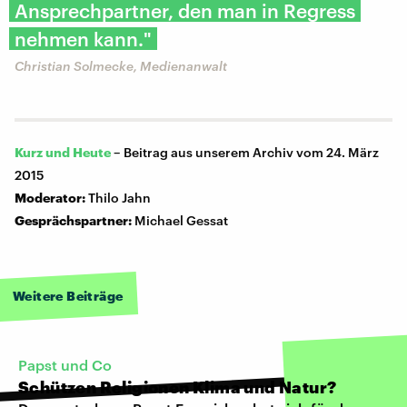
Ansprechpartner, den man in Regress
nehmen kann."
Christian Solmecke, Medienanwalt
Kurz und Heute
–
Beitrag aus unserem Archiv vom 24. März
2015
Moderator:
Thilo Jahn
Gesprächspartner:
Michael Gessat
Weitere Beiträge
Papst und Co
Schützen Religionen Klima und Natur?