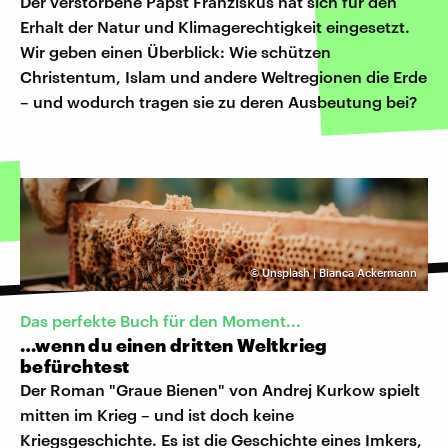
Der verstorbene Papst Franziskus hat sich für den
Erhalt der Natur und Klimagerechtigkeit eingesetzt.
Wir geben einen Überblick: Wie schützen
Christentum, Islam und andere Weltregionen die Erde
– und wodurch tragen sie zu deren Ausbeutung bei?
©
Unsplash | Bianca Ackermann
Das perfekte Buch für den Moment...
…wenn du einen dritten Weltkrieg
befürchtest
Der Roman "Graue Bienen" von Andrej Kurkow spielt
mitten im Krieg – und ist doch keine
Kriegsgeschichte. Es ist die Geschichte eines Imkers,