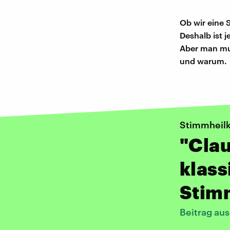
Ob wir eine 
Deshalb ist 
Aber man mus
und warum.
Stimmheilk
"Cla
klas
Stim
Beitrag aus