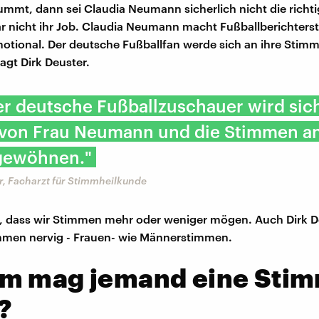
ummt, dann sei Claudia Neumann sicherlich nicht die richti
gar nicht ihr Job. Claudia Neumann macht Fußballberichters
tional. Der deutsche Fußballfan werde sich an ihre Stim
gt Dirk Deuster.
r deutsche Fußballzuschauer wird sich
von Frau Neumann und die Stimmen a
gewöhnen."
r, Facharzt für Stimmheilkunde
, dass wir Stimmen mehr oder weniger mögen. Auch Dirk De
men nervig - Frauen- wie Männerstimmen.
m mag jemand eine Sti
?