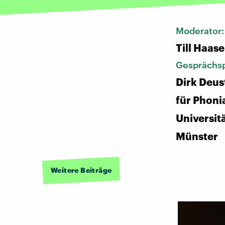
Moderator
Till Haase
Gesprächsp
Dirk Deus
für Phoni
Universitä
Münster
Weitere Beiträge