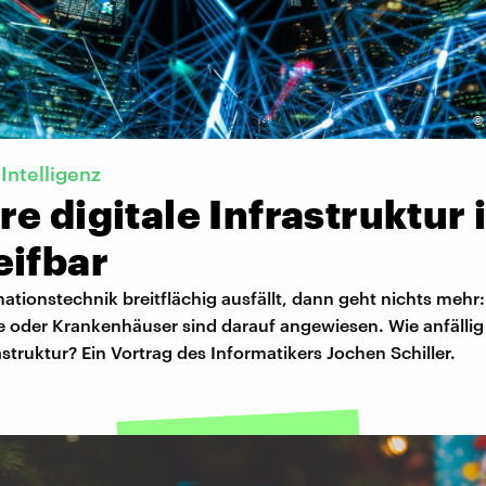
©
Intelligenz
e digitale Infrastruktur i
eifbar
tionstechnik breitflächig ausfällt, dann geht nichts mehr
 oder Krankenhäuser sind darauf angewiesen. Wie anfällig 
rastruktur? Ein Vortrag des Informatikers Jochen Schiller.