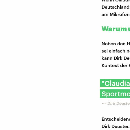
Deutschland 
am Mikrofon
Warum 
Neben den H
sei einfach 
kann Dirk De
Kontext der 
"Claudia
Sportmo
Dirk Deuste
Entscheidend
Dirk Deuster