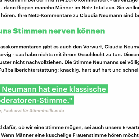
- dann flippen manche Männer im Netz total aus. Sie wolle
 hören. Ihre Netz-Kommentare zu Claudia Neumann sind be
uns Stimmen nerven können
asskommentaren gibt es auch den Vorwurf, Claudia Neu
nervig - das habe nichts mit ihrem Geschlecht zu tun. Diese
uster nicht nachvollziehen. Die Stimme Neumanns sei völl
Fußballberichterstattung: knackig, hart auf hart und schnell
 Neumann hat eine klassische
deratoren-Stimme."
r, Facharzt für Stimmheilkunde
 dafür, ob wir eine Stimme mögen, sei auch unsere Erwart
. Wenn Männer eine kuschelige Frauenstimme hören möchten