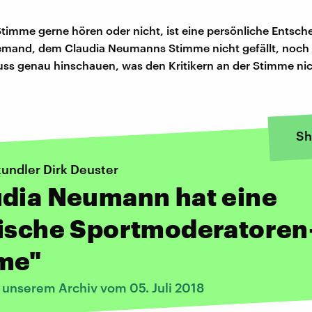
Stimme gerne hören oder nicht, ist eine persönliche Entsch
jemand, dem Claudia Neumanns Stimme nicht gefällt, noch k
s genau hinschauen, was den Kritikern an der Stimme nich
Sh
undler Dirk Deuster
udia Neumann hat eine
sische Sportmoderatoren
me"
 unserem Archiv vom 05. Juli 2018