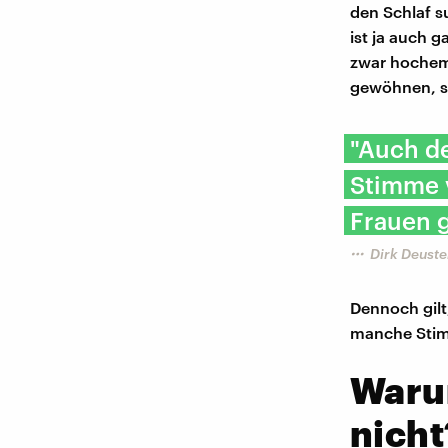
den Schlaf s
ist ja auch 
zwar hochemo
gewöhnen, sa
"Auch de
Stimme 
Frauen 
Dirk Deuste
Dennoch gilt
manche Stim
Waru
nicht