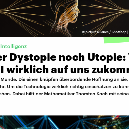
©
picture alliance / Shotshop |
Intelligenz
r Dystopie noch Utopie:
I wirklich auf uns zuko
ler Munde. Die einen knüpfen überbordende Hoffnung an sie,
hr. Um die Technologie wirklich richtig einschätzen zu kö
tehen. Dabei hilft der Mathematiker Thorsten Koch mit sein